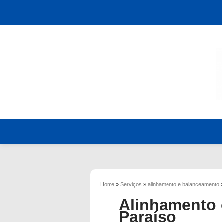
Home
»
Serviços
»
alinhamento e balanceamento
Alinhamento 
Paraíso