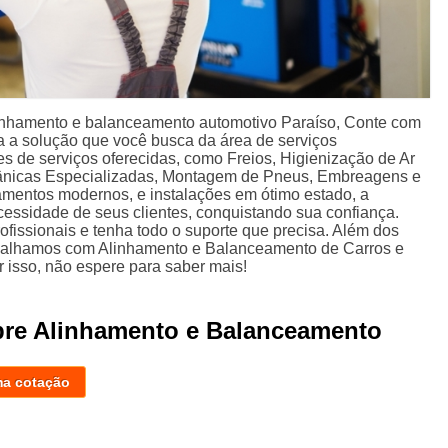
linhamento e balanceamento automotivo Paraíso, Conte com
ha a solução que você busca da área de serviços
s de serviços oferecidas, como Freios, Higienização de Ar
ânicas Especializadas, Montagem de Pneus, Embreagens e
mentos modernos, e instalações em ótimo estado, a
cessidade de seus clientes, conquistando sua confiança.
fissionais e tenha todo o suporte que precisa. Além dos
rabalhamos com Alinhamento e Balanceamento de Carros e
isso, não espere para saber mais!
bre Alinhamento e Balanceamento
o
ma cotação