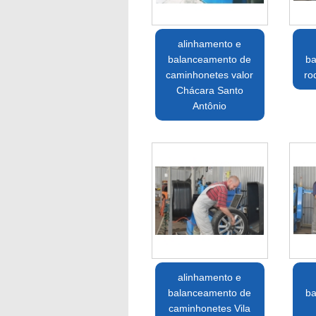
alinhamento e
balanceamento de
ba
caminhonetes valor
ro
Chácara Santo
Antônio
alinhamento e
balanceamento de
ba
caminhonetes Vila