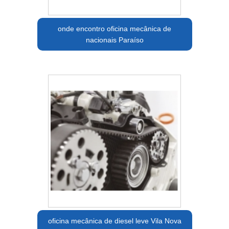
onde encontro oficina mecânica de
nacionais Paraíso
oficina mecânica de diesel leve Vila Nova