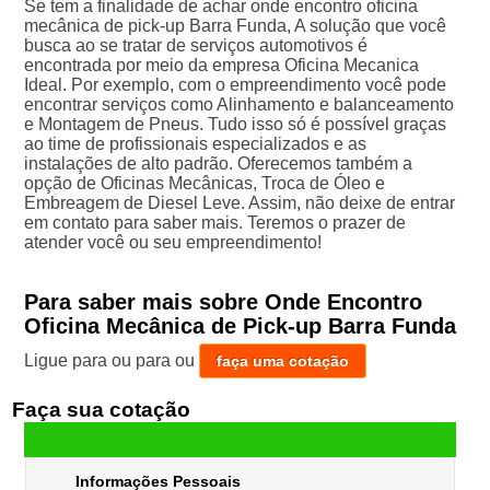
Se tem a finalidade de achar onde encontro oficina
mecânica de pick-up Barra Funda, A solução que você
busca ao se tratar de serviços automotivos é
encontrada por meio da empresa Oficina Mecanica
Ideal. Por exemplo, com o empreendimento você pode
encontrar serviços como Alinhamento e balanceamento
e Montagem de Pneus. Tudo isso só é possível graças
ao time de profissionais especializados e as
instalações de alto padrão. Oferecemos também a
opção de Oficinas Mecânicas, Troca de Óleo e
Embreagem de Diesel Leve. Assim, não deixe de entrar
em contato para saber mais. Teremos o prazer de
atender você ou seu empreendimento!
Para saber mais sobre Onde Encontro
Oficina Mecânica de Pick-up Barra Funda
Ligue para
ou para
ou
faça uma cotação
Faça sua cotação
Informações Pessoais