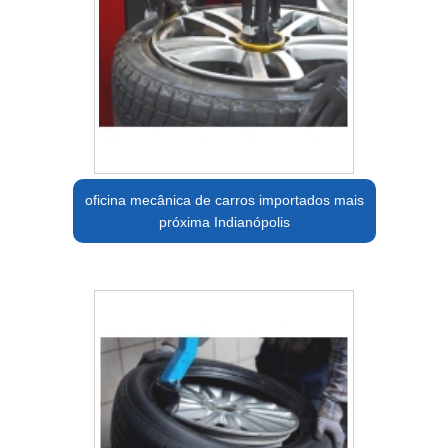
oficina mecânica de carros importados mais
próxima Indianópolis