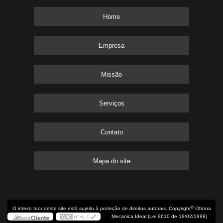
Home
Empresa
Missão
Serviços
Contato
Mapa do site
©
O inteiro teor deste site está sujeito à proteção de direitos autorais. Copyright
Oficina
Mecanica Ideal (Lei 9610 de 19/02/1998)