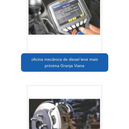
oficina mecânica de diesel leve mais
próxima Granja Viana