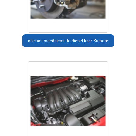
oficinas mecânicas de diesel leve Sumaré