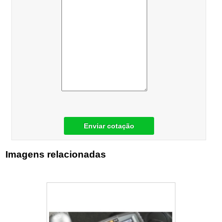
Enviar cotação
Imagens relacionadas