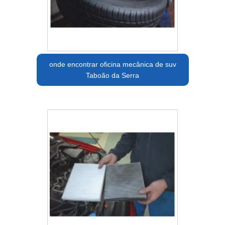
onde encontrar oficina mecânica de suv
Taboão da Serra