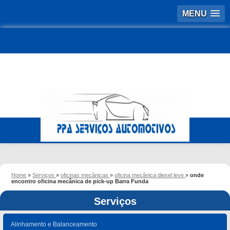
MENU
Home
»
Serviços
»
oficinas mecânicas
»
oficina mecânica diesel leve
»
onde
encontro oficina mecânica de pick-up Barra Funda
Serviços
Alinhamento e Balanceamento