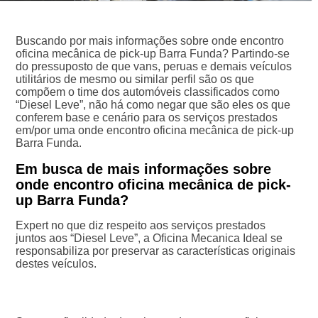
Buscando por mais informações sobre onde encontro
oficina mecânica de pick-up Barra Funda? Partindo-se
do pressuposto de que vans, peruas e demais veículos
utilitários de mesmo ou similar perfil são os que
compõem o time dos automóveis classificados como
“Diesel Leve”, não há como negar que são eles os que
conferem base e cenário para os serviços prestados
em/por uma onde encontro oficina mecânica de pick-up
Barra Funda.
Em busca de mais informações sobre
onde encontro oficina mecânica de pick-
up Barra Funda?
Expert no que diz respeito aos serviços prestados
juntos aos “Diesel Leve”, a Oficina Mecanica Ideal se
responsabiliza por preservar as características originais
destes veículos.