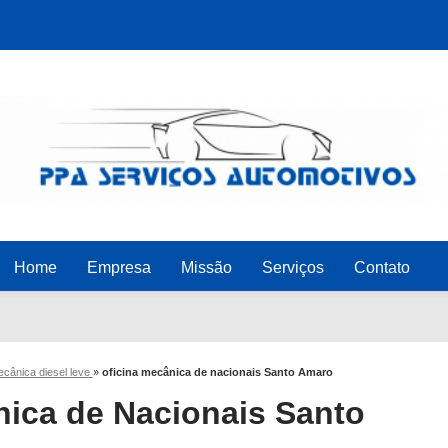
Home
Empresa
Missão
Serviços
Contato
ecânica diesel leve
»
oficina mecânica de nacionais Santo Amaro
nica de Nacionais Santo