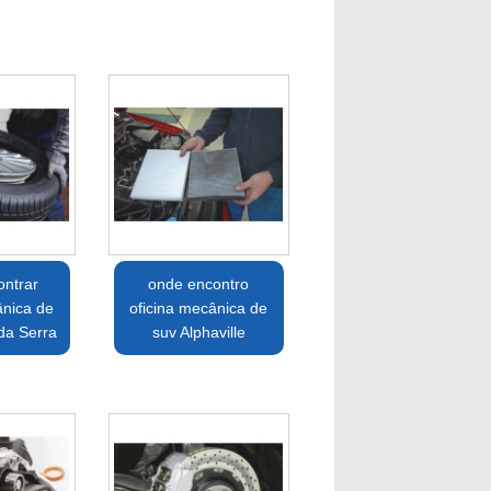
ntrar
onde encontro
ânica de
oficina mecânica de
da Serra
suv Alphaville