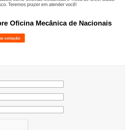
co. Teremos prazer em atender você!
bre Oficina Mecânica de Nacionais
ma cotação