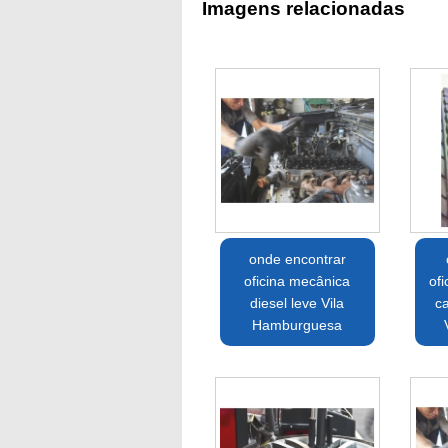
Imagens relacionadas
onde encontrar
oficina mecânica
of
diesel leve Vila
c
Hamburguesa