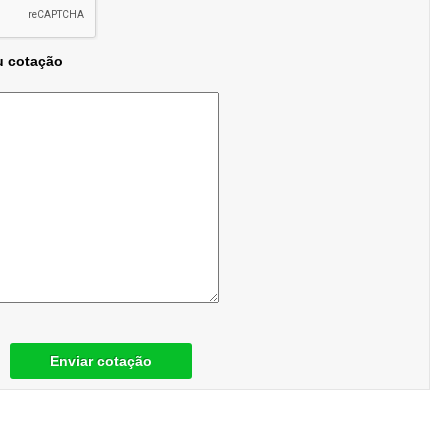
u cotação
Enviar cotação