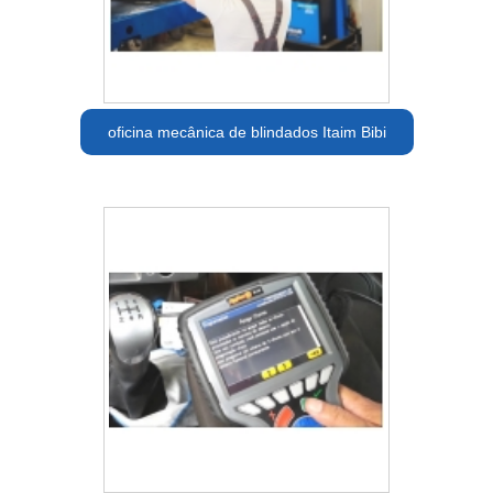
oficina mecânica de blindados Itaim Bibi