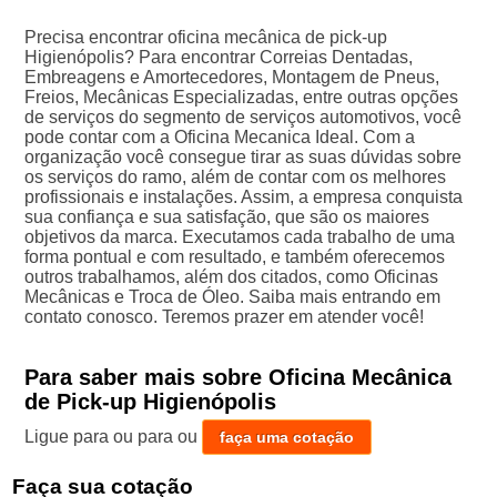
Precisa encontrar oficina mecânica de pick-up
Higienópolis? Para encontrar Correias Dentadas,
Embreagens e Amortecedores, Montagem de Pneus,
Freios, Mecânicas Especializadas, entre outras opções
de serviços do segmento de serviços automotivos, você
pode contar com a Oficina Mecanica Ideal. Com a
organização você consegue tirar as suas dúvidas sobre
os serviços do ramo, além de contar com os melhores
profissionais e instalações. Assim, a empresa conquista
sua confiança e sua satisfação, que são os maiores
objetivos da marca. Executamos cada trabalho de uma
forma pontual e com resultado, e também oferecemos
outros trabalhamos, além dos citados, como Oficinas
Mecânicas e Troca de Óleo. Saiba mais entrando em
contato conosco. Teremos prazer em atender você!
Para saber mais sobre Oficina Mecânica
de Pick-up Higienópolis
Ligue para
ou para
ou
faça uma cotação
Faça sua cotação