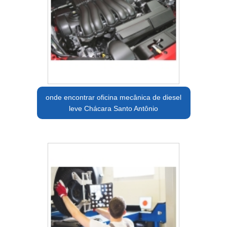
onde encontrar oficina mecânica de diesel
leve Chácara Santo Antônio