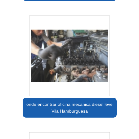
onde encontrar oficina mecânica diesel leve
Vila Hamburguesa