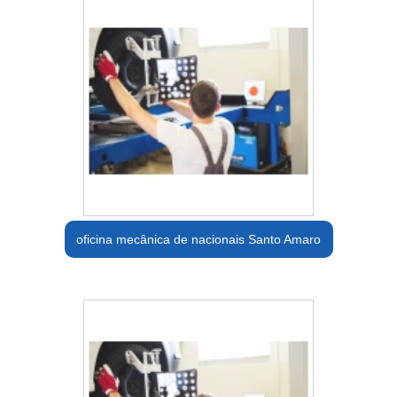
oficina mecânica de nacionais Santo Amaro