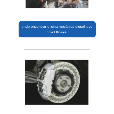
onde encontrar oficina mecânica diesel leve
Vila Olímpia