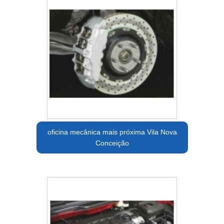
oficina mecânica mais próxima Vila Nova
Conceição