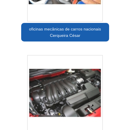
oficinas mecânicas de carros nacionais
Cerqueira César