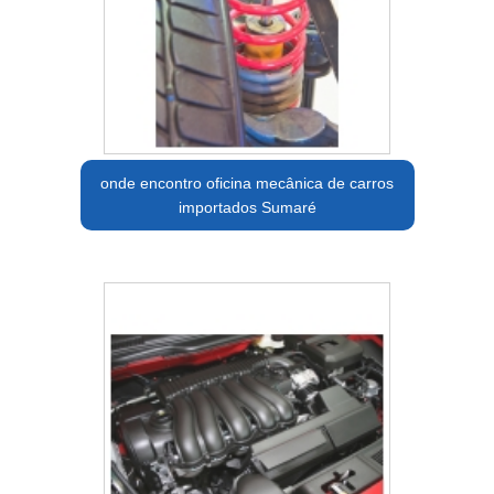
onde encontro oficina mecânica de carros
importados Sumaré