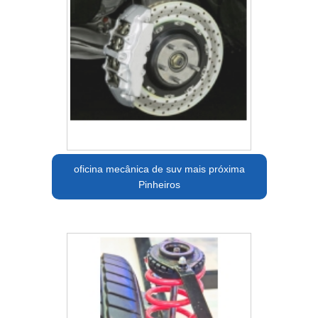
oficina mecânica de suv mais próxima
Pinheiros