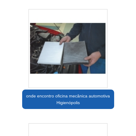
onde encontro oficina mecânica automotiva
Higienópolis