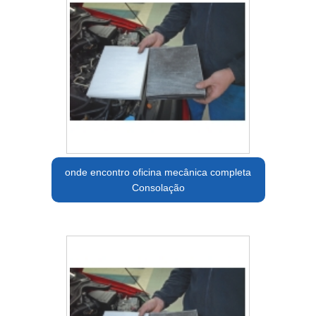
onde encontro oficina mecânica completa
Consolação