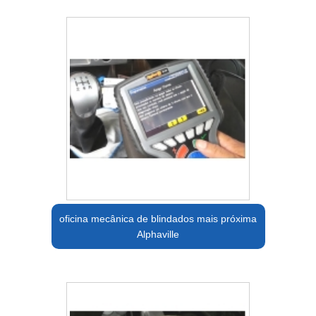
oficina mecânica de blindados mais próxima
Alphaville