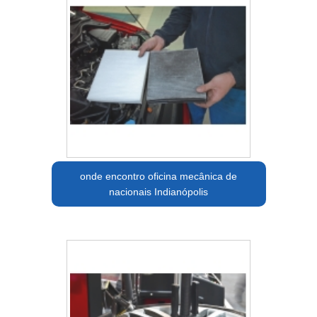
onde encontro oficina mecânica de
nacionais Indianópolis