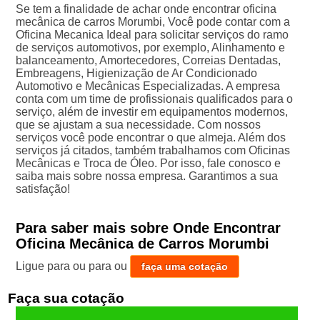
Se tem a finalidade de achar onde encontrar oficina
mecânica de carros Morumbi, Você pode contar com a
Oficina Mecanica Ideal para solicitar serviços do ramo
de serviços automotivos, por exemplo, Alinhamento e
balanceamento, Amortecedores, Correias Dentadas,
Embreagens, Higienização de Ar Condicionado
Automotivo e Mecânicas Especializadas. A empresa
conta com um time de profissionais qualificados para o
serviço, além de investir em equipamentos modernos,
que se ajustam a sua necessidade. Com nossos
serviços você pode encontrar o que almeja. Além dos
serviços já citados, também trabalhamos com Oficinas
Mecânicas e Troca de Óleo. Por isso, fale conosco e
saiba mais sobre nossa empresa. Garantimos a sua
satisfação!
Para saber mais sobre Onde Encontrar
Oficina Mecânica de Carros Morumbi
Ligue para
ou para
ou
faça uma cotação
Faça sua cotação