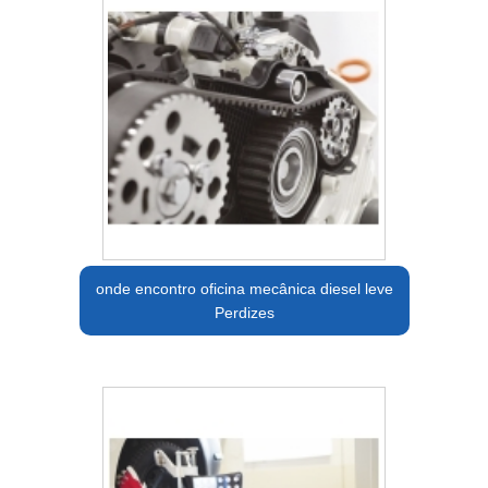
onde encontro oficina mecânica diesel leve
Perdizes