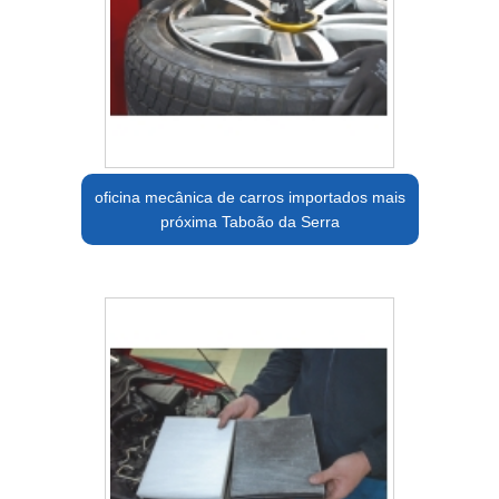
oficina mecânica de carros importados mais
próxima Taboão da Serra