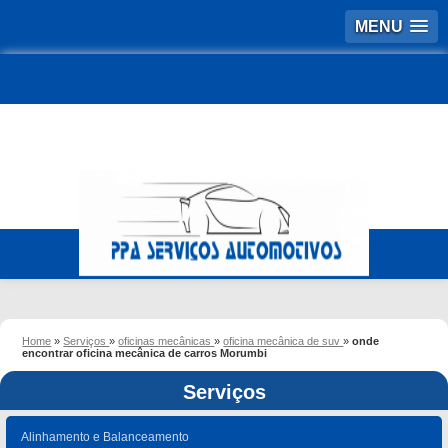
MENU
Home
»
Serviços
»
oficinas mecânicas
»
oficina mecânica de suv
»
onde
encontrar oficina mecânica de carros Morumbi
Serviços
Alinhamento e Balanceamento