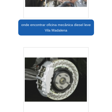
onde encontrar oficina mecânica diesel leve
Vila Madalena