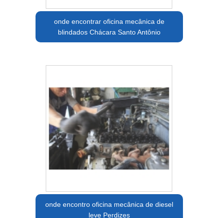
onde encontrar oficina mecânica de
blindados Chácara Santo Antônio
onde encontro oficina mecânica de diesel
leve Perdizes