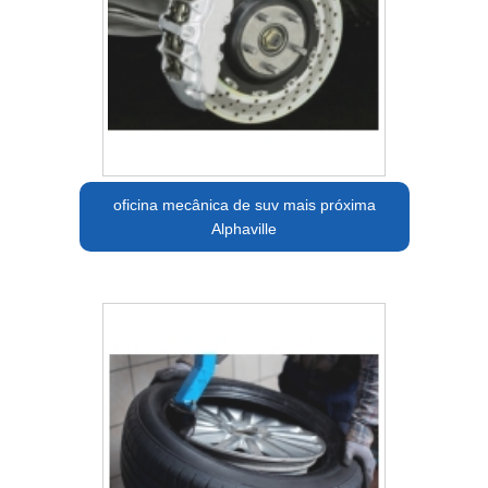
oficina mecânica de suv mais próxima
Alphaville