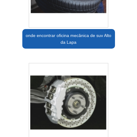
onde encontrar oficina mecânica de suv Alto
da Lapa