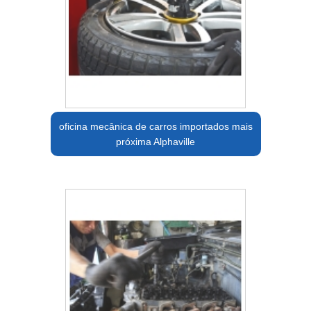
oficina mecânica de carros importados mais
próxima Alphaville