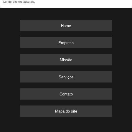
Lei de direitos autorais
.
Home
Empresa
Missão
Serviços
Contato
Mapa do site