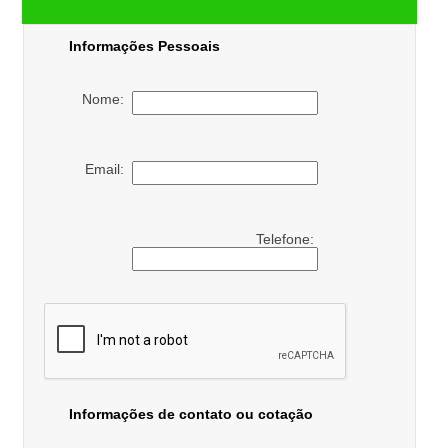
Informações Pessoais
Nome:
Email:
Telefone:
Informações de contato ou cotação