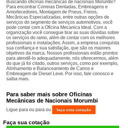
Buscando oficinas mecânicas de nacionais Morumbi?
Para encontrar Correias Dentadas, Embreagens e
Amortecedores, Montagem de Pneus, Freios,
Mecânicas Especializadas, entre outras opções de
serviços do segmento de serviços automotivos, você
pode contar com a Oficina Mecanica Ideal. Com a
organização você consegue tirar as suas dúvidas sobre
os serviços do ramo, além de contar com os melhores
profissionais e instalações. Assim, a empresa conquista
sua confiança e sua satisfação, que são os maiores
objetivos da marca. Nossos profissionais estão prontos
para atendê-lo adequadamente, nós oferecermos, além
do que já foi citado, outros serviços, como por exemplo,
Alinhamento e Balanceamento de Carros e
Embreagem de Diesel Leve. Por isso, fale conosco e
saiba mais.
Para saber mais sobre Oficinas
Mecânicas de Nacionais Morumbi
Ligue para
ou para
ou
faça uma cotação
Faça sua cotação