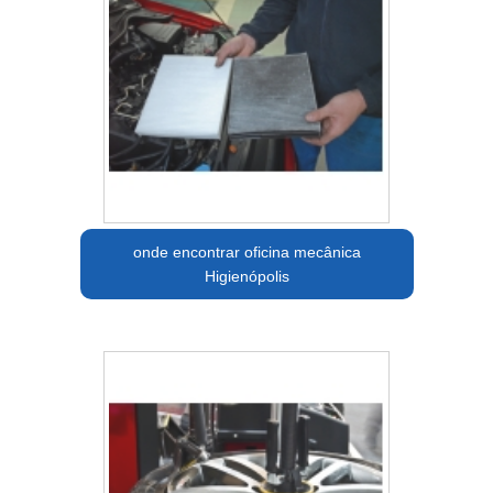
onde encontrar oficina mecânica
Higienópolis