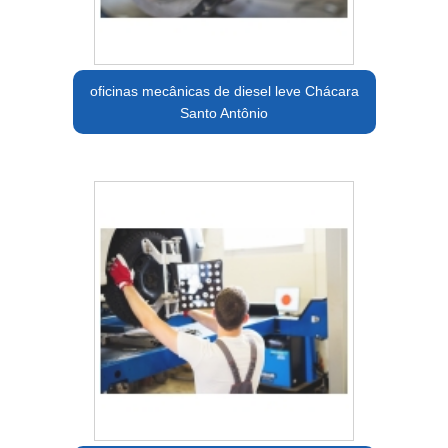
oficinas mecânicas de diesel leve Chácara
Santo Antônio