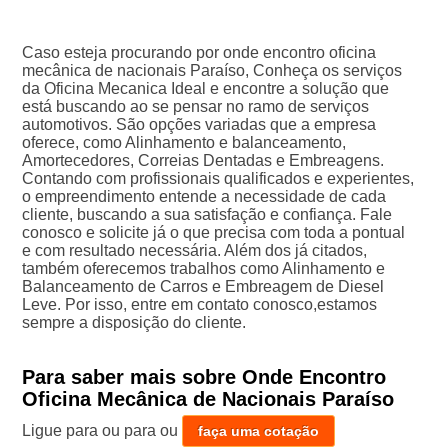
Caso esteja procurando por onde encontro oficina
mecânica de nacionais Paraíso, Conheça os serviços
da Oficina Mecanica Ideal e encontre a solução que
está buscando ao se pensar no ramo de serviços
automotivos. São opções variadas que a empresa
oferece, como Alinhamento e balanceamento,
Amortecedores, Correias Dentadas e Embreagens.
Contando com profissionais qualificados e experientes,
o empreendimento entende a necessidade de cada
cliente, buscando a sua satisfação e confiança. Fale
conosco e solicite já o que precisa com toda a pontual
e com resultado necessária. Além dos já citados,
também oferecemos trabalhos como Alinhamento e
Balanceamento de Carros e Embreagem de Diesel
Leve. Por isso, entre em contato conosco,estamos
sempre a disposição do cliente.
Para saber mais sobre Onde Encontro
Oficina Mecânica de Nacionais Paraíso
Ligue para
ou para
ou
faça uma cotação