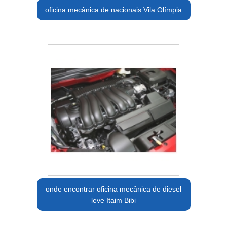
oficina mecânica de nacionais Vila Olímpia
onde encontrar oficina mecânica de diesel
leve Itaim Bibi