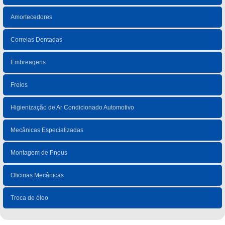
Amortecedores
Correias Dentadas
Embreagens
Freios
Higienização de Ar Condicionado Automotivo
Mecânicas Especializadas
Montagem de Pneus
Oficinas Mecânicas
Troca de óleo