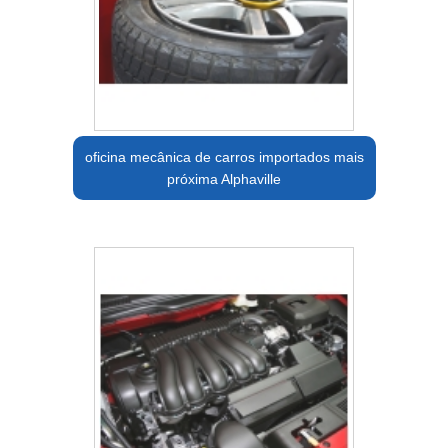
oficina mecânica de carros importados mais
próxima Alphaville