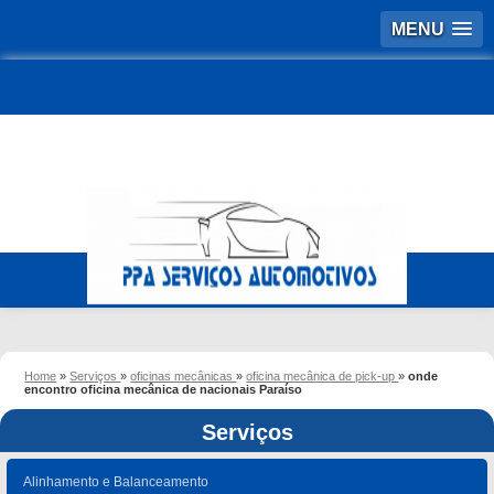
MENU
Home
»
Serviços
»
oficinas mecânicas
»
oficina mecânica de pick-up
»
onde
encontro oficina mecânica de nacionais Paraíso
Serviços
Alinhamento e Balanceamento