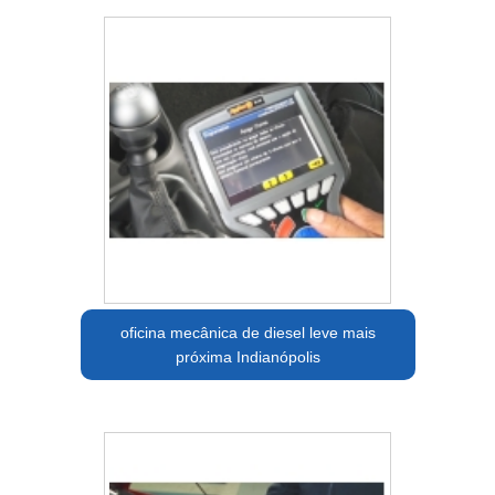
oficina mecânica de diesel leve mais
próxima Indianópolis