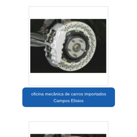
oficina mecânica de carros importados
Campos Elísios