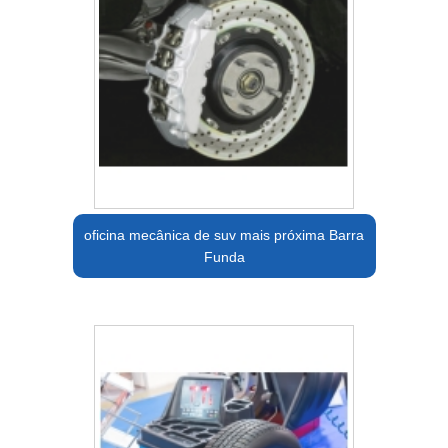
oficina mecânica de suv mais próxima Barra
Funda