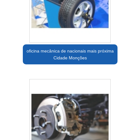
oficina mecânica de nacionais mais próxima
Cidade Monções