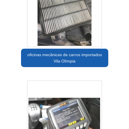
oficinas mecânicas de carros importados
Vila Olímpia