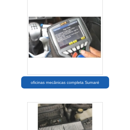
oficinas mecânicas completa Sumaré