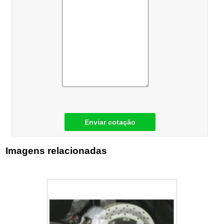
Enviar cotação
Imagens relacionadas