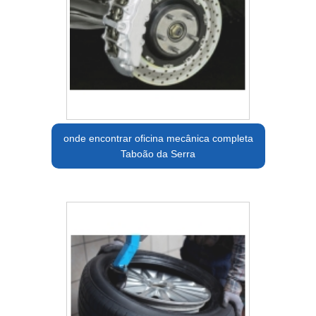
onde encontrar oficina mecânica completa
Taboão da Serra