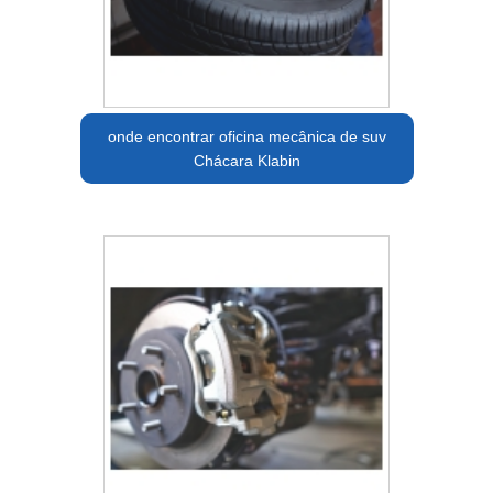
onde encontrar oficina mecânica de suv
Chácara Klabin