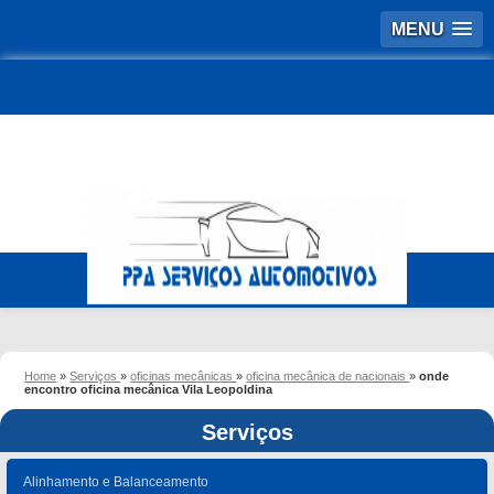
MENU
Home
»
Serviços
»
oficinas mecânicas
»
oficina mecânica de nacionais
»
onde
encontro oficina mecânica Vila Leopoldina
Serviços
Alinhamento e Balanceamento