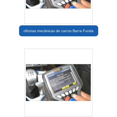
oficinas mecânicas de carros Barra Funda