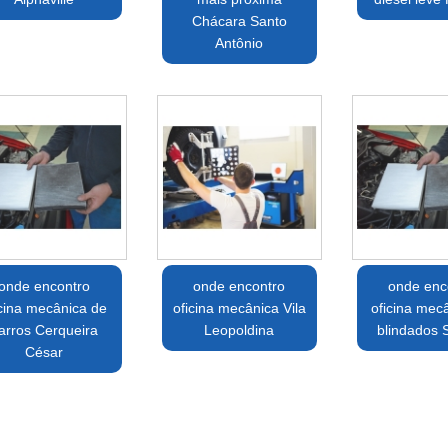
Chácara Santo
Antônio
onde encontro
onde encontro
onde enc
icina mecânica de
oficina mecânica Vila
oficina mec
arros Cerqueira
Leopoldina
blindados
César