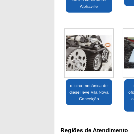
Alphaville
oficina mecânica de
diesel leve Vila Nova
of
Conceição
c
Regiões de Atendimento