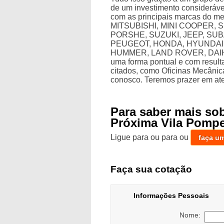
de um investimento consideráv
com as principais marcas do 
MITSUBISHI, MINI COOPER,
PORSHE, SUZUKI, JEEP, SU
PEUGEOT, HONDA, HYUNDAI,
HUMMER, LAND ROVER, DAIHA
uma forma pontual e com result
citados, como Oficinas Mecânic
conosco. Teremos prazer em at
Para saber mais so
Próxima Vila Pompe
Ligue para
ou para
ou
faça u
Faça sua cotação
Informações Pessoais
Nome: