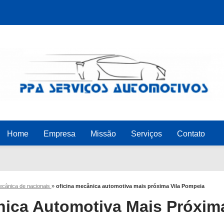
Home
Empresa
Missão
Serviços
Contato
mecânica de nacionais
»
oficina mecânica automotiva mais próxima Vila Pompeia
nica Automotiva Mais Próxim