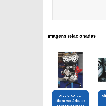
Imagens relacionadas
onde encontrar
of
oficina mecânica de
carros importados