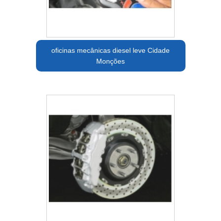
oficinas mecânicas diesel leve Cidade
Monções