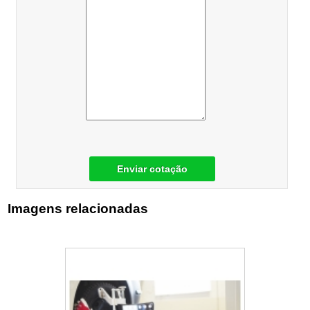
Enviar cotação
Imagens relacionadas