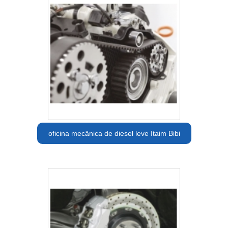
oficina mecânica de diesel leve Itaim Bibi