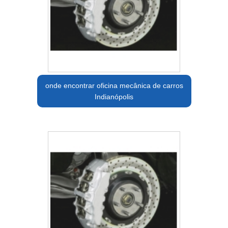
onde encontrar oficina mecânica de carros
Indianópolis