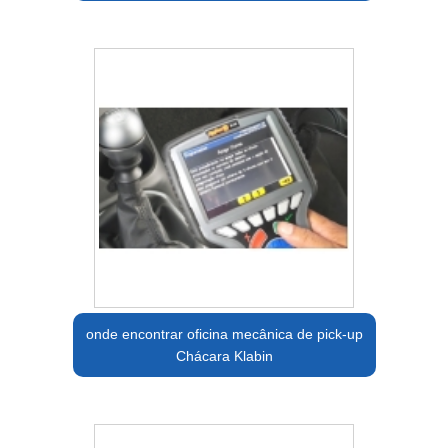
onde encontrar oficina mecânica de pick-up
Chácara Klabin