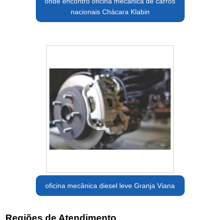
onde encontro oficina mecânica de carros
nacionais Chácara Klabin
oficina mecânica diesel leve Granja Viana
Regiões de Atendimento