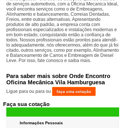
de serviços automotivos, com a Oficina Mecanica Ideal,
você encontra serviços como o de Embreagens,
Alinhamento e balanceamento, Correias Dentadas,
Freios, entre outras alternativas. Apresentando
produtos de alto padrão, a empresa conta com
profissionais especializados e instalações modernas e
em bom estado, conquistando então a confiança de
todos. Nossos profissionais estão prontos para atendê-
lo adequadamente, nós oferecermos, além do que já foi
citado, outros serviços, como por exemplo, Alinhamento
e Balanceamento de Carros e Embreagem de Diesel
Leve. Por isso, fale conosco e saiba mais.
Para saber mais sobre Onde Encontro
Oficina Mecânica Vila Hamburguesa
Ligue para
ou para
ou
faça uma cotação
Faça sua cotação
Informações Pessoais