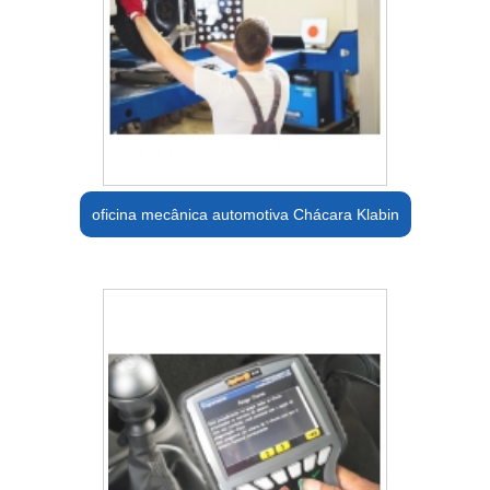
oficina mecânica automotiva Chácara Klabin