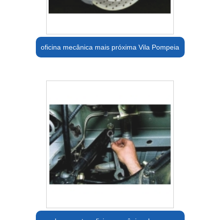
oficina mecânica mais próxima Vila Pompeia