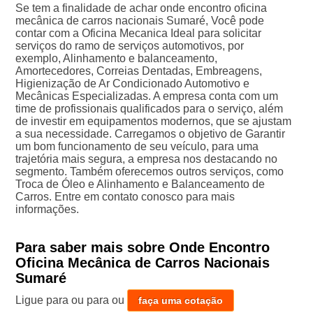
Se tem a finalidade de achar onde encontro oficina
mecânica de carros nacionais Sumaré, Você pode
contar com a Oficina Mecanica Ideal para solicitar
serviços do ramo de serviços automotivos, por
exemplo, Alinhamento e balanceamento,
Amortecedores, Correias Dentadas, Embreagens,
Higienização de Ar Condicionado Automotivo e
Mecânicas Especializadas. A empresa conta com um
time de profissionais qualificados para o serviço, além
de investir em equipamentos modernos, que se ajustam
a sua necessidade. Carregamos o objetivo de Garantir
um bom funcionamento de seu veículo, para uma
trajetória mais segura, a empresa nos destacando no
segmento. Também oferecemos outros serviços, como
Troca de Óleo e Alinhamento e Balanceamento de
Carros. Entre em contato conosco para mais
informações.
Para saber mais sobre Onde Encontro
Oficina Mecânica de Carros Nacionais
Sumaré
Ligue para
ou para
ou
faça uma cotação