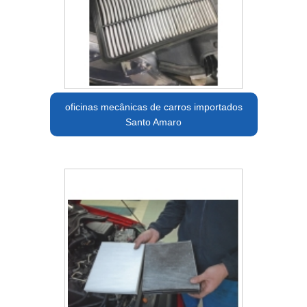
oficinas mecânicas de carros importados
Santo Amaro