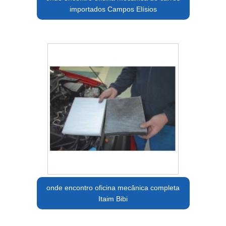
importados Campos Elísios
onde encontro oficina mecânica completa
Itaim Bibi