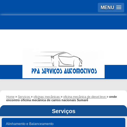
MENU
Home
»
Serviços
»
oficinas mecânicas
»
oficina mecânica de diesel leve
»
onde
encontro oficina mecânica de carros nacionais Sumaré
Serviços
Alinhamento e Balanceamento