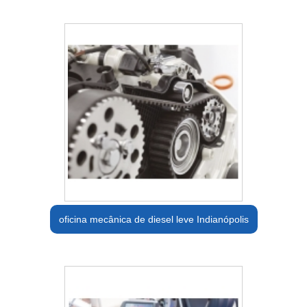
oficina mecânica de diesel leve Indianópolis