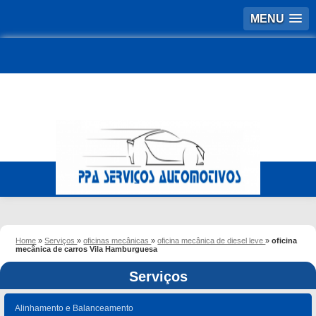
MENU
Home
»
Serviços
»
oficinas mecânicas
»
oficina mecânica de diesel leve
»
oficina
mecânica de carros Vila Hamburguesa
Serviços
Alinhamento e Balanceamento