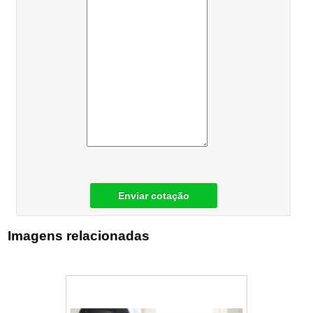
Enviar cotação
Imagens relacionadas