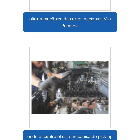
oficina mecânica de carros nacionais Vila
Pompeia
onde encontro oficina mecânica de pick-up