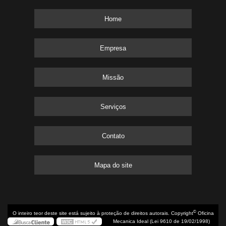
Home
Empresa
Missão
Serviços
Contato
Mapa do site
©
O inteiro teor deste site está sujeito à proteção de direitos autorais. Copyright
Oficina
Mecanica Ideal (Lei 9610 de 19/02/1998)