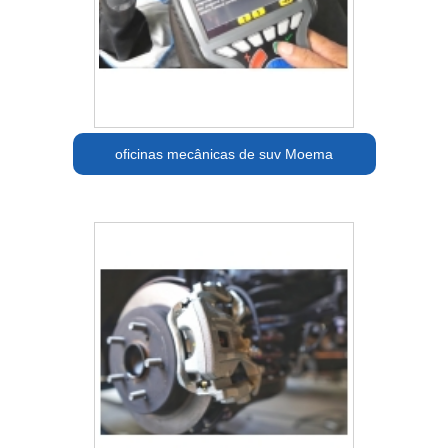
oficinas mecânicas de suv Moema