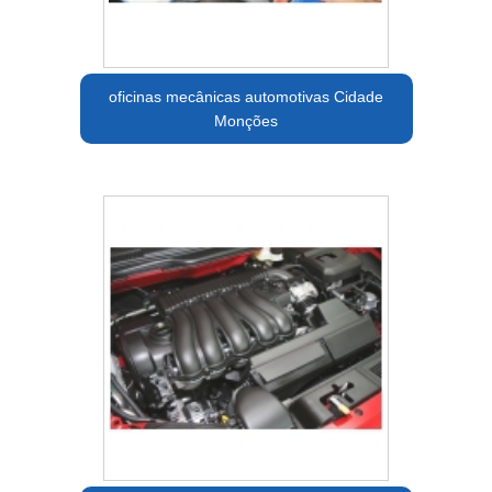
oficinas mecânicas automotivas Cidade
Monções