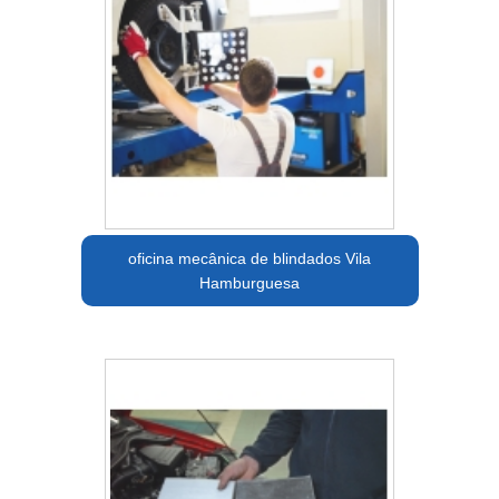
oficina mecânica de blindados Vila
Hamburguesa