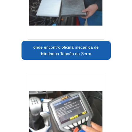
onde encontro oficina mecânica de
blindados Taboão da Serra