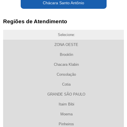
Chácara Santo Antônio
Regiões de Atendimento
Selecione:
ZONA OESTE
Brooklin
Chacara Klabin
Consolação
Cotia
GRANDE SÃO PAULO
Itaim Bibi
Moema
Pinheiros