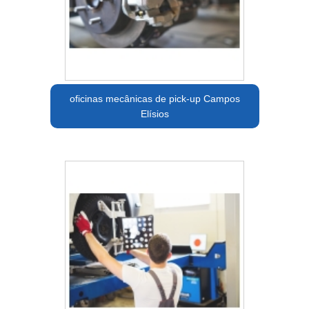
oficinas mecânicas de pick-up Campos
Elísios