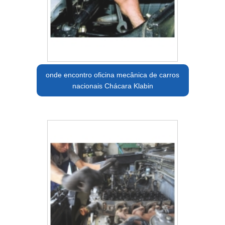
onde encontro oficina mecânica de carros
nacionais Chácara Klabin