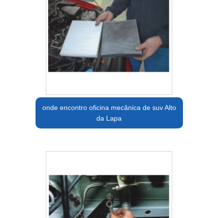
onde encontro oficina mecânica de suv Alto
da Lapa