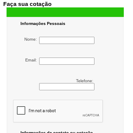
Faça sua cotação
Informações Pessoais
Nome:
Email:
Telefone:
Informações de contato ou cotação