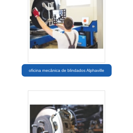
oficina mecânica de blindados Alphaville