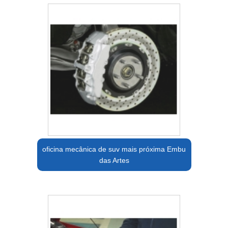
oficina mecânica de suv mais próxima Embu
das Artes