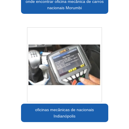
onde encontrar oficina mecânica de carros
nacionais Morumbi
oficinas mecânicas de nacionais
Indianópolis