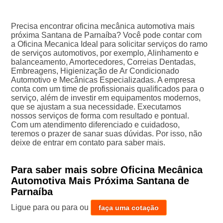
Precisa encontrar oficina mecânica automotiva mais
próxima Santana de Parnaíba? Você pode contar com
a Oficina Mecanica Ideal para solicitar serviços do ramo
de serviços automotivos, por exemplo, Alinhamento e
balanceamento, Amortecedores, Correias Dentadas,
Embreagens, Higienização de Ar Condicionado
Automotivo e Mecânicas Especializadas. A empresa
conta com um time de profissionais qualificados para o
serviço, além de investir em equipamentos modernos,
que se ajustam a sua necessidade. Executamos
nossos serviços de forma com resultado e pontual.
Com um atendimento diferenciado e cuidadoso,
teremos o prazer de sanar suas dúvidas. Por isso, não
deixe de entrar em contato para saber mais.
Para saber mais sobre Oficina Mecânica
Automotiva Mais Próxima Santana de
Parnaíba
Ligue para
ou para
ou
faça uma cotação