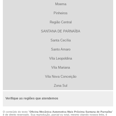
Moema
Pinheiros
Região Central
SANTANA DE PARNAÍBA
Santa Cecília
Santo Amaro
Vila Leopoldina
Vila Mariana
Vila Nova Conceição
Zona Sul
Verifique as regiões que atendemos
O conteúdo do texto "
Oficina Mecânica Automotiva Mais Próxima Santana de Parnaíba
"
é de direito reservado. Sua reprodução, parcial ou total, mesmo citando nossos links, é