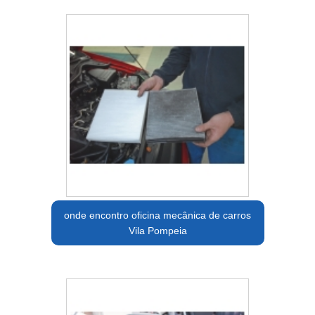
onde encontro oficina mecânica de carros
Vila Pompeia