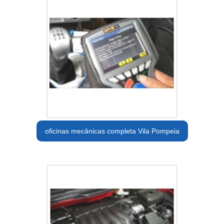
oficinas mecânicas completa Vila Pompeia