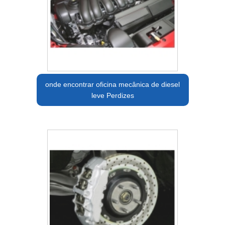
onde encontrar oficina mecânica de diesel
leve Perdizes