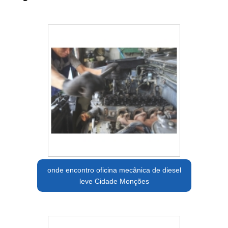
onde encontro oficina mecânica de diesel
leve Cidade Monções