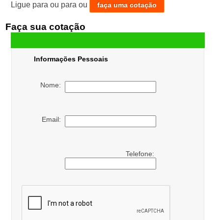
Ligue para
ou para
ou
faça uma cotação
Faça sua cotação
Informações Pessoais
Nome:
Email:
Telefone: