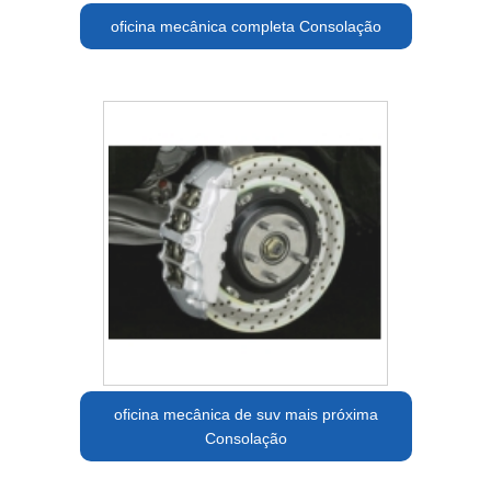
oficina mecânica completa Consolação
oficina mecânica de suv mais próxima
Consolação