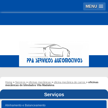
MENU
Home
»
Serviços
»
oficinas mecânicas
»
oficina mecânica de carros
»
oficinas
mecânicas de blindados Vila Madalena
Serviços
Alinhamento e Balanceamento