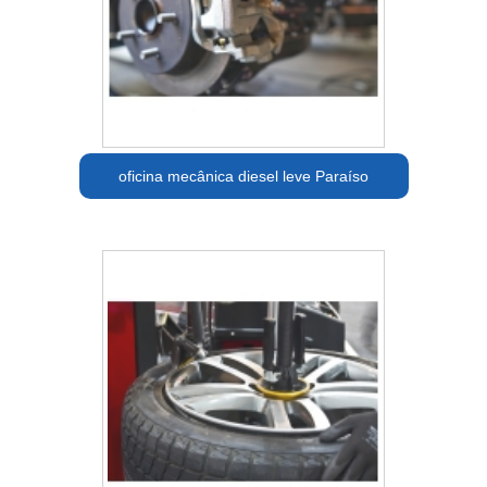
oficina mecânica diesel leve Paraíso