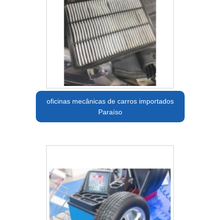
oficinas mecânicas de carros importados
Paraíso