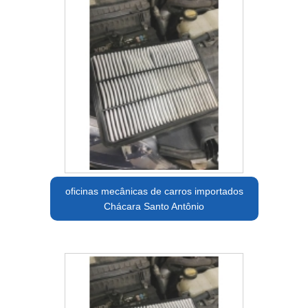
oficinas mecânicas de carros importados
Chácara Santo Antônio