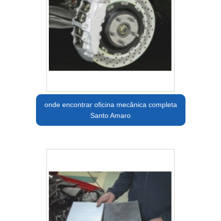
onde encontrar oficina mecânica completa
Santo Amaro