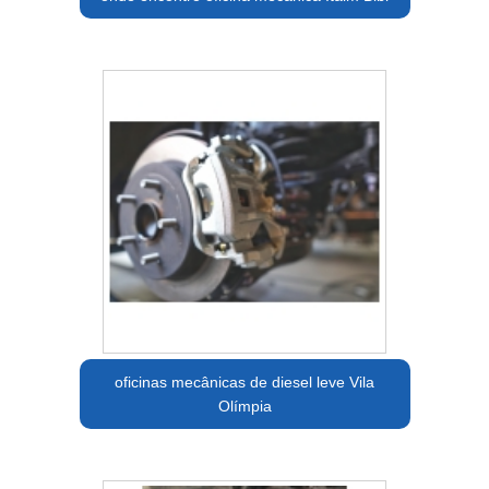
oficinas mecânicas de diesel leve Vila
Olímpia