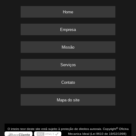
Home
Empresa
Missão
Serviços
Contato
Mapa do site
©
O inteiro teor deste site está sujeito à proteção de direitos autorais. Copyright
Oficina
Mecanica Ideal (Lei 9610 de 19/02/1998)