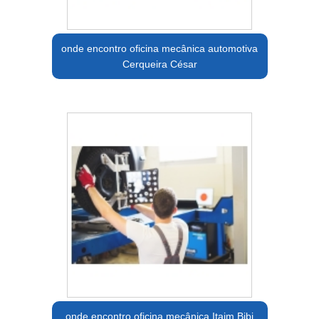
onde encontro oficina mecânica automotiva
Cerqueira César
onde encontro oficina mecânica Itaim Bibi