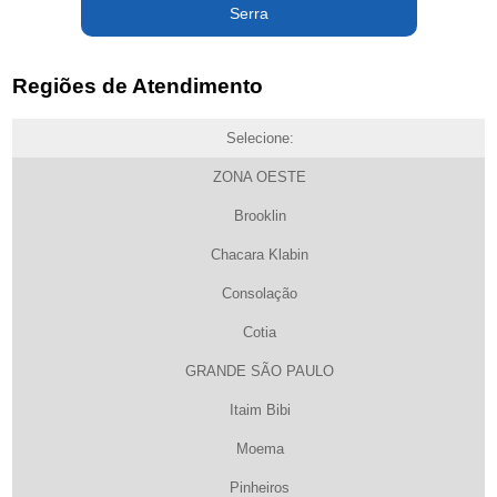
Serra
Regiões de Atendimento
Selecione:
ZONA OESTE
Brooklin
Chacara Klabin
Consolação
Cotia
GRANDE SÃO PAULO
Itaim Bibi
Moema
Pinheiros