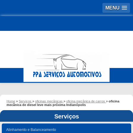
MENU
Home
»
Serviços
»
oficinas mecânicas
»
oficina mecânica de carros
»
oficina
mecânica de diesel leve mais próxima Indianópolis
Serviços
Alinhamento e Balanceamento