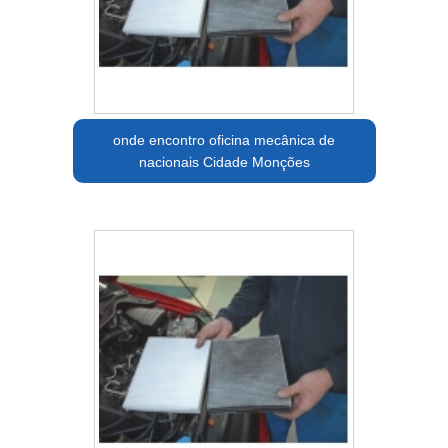
onde encontro oficina mecânica de
nacionais Cidade Monções