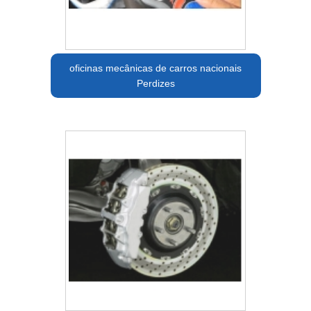
oficinas mecânicas de carros nacionais
Perdizes