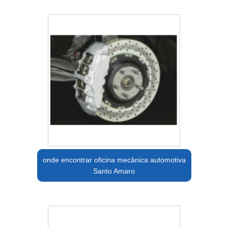
onde encontrar oficina mecânica automotiva
Santo Amaro