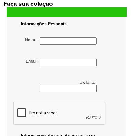
Faça sua cotação
Informações Pessoais
Nome:
Email:
Telefone:
Informações de contato ou cotação