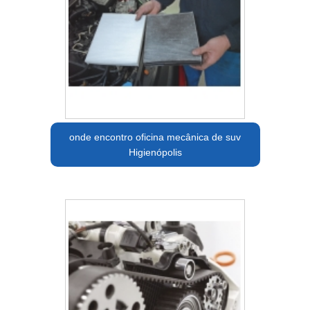
onde encontro oficina mecânica de suv
Higienópolis