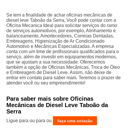
Se tem a finalidade de achar oficinas mecânicas de
diesel leve Taboão da Serra, Você pode contar com a
Oficina Mecanica Ideal para solicitar serviços do ramo
de serviços automotivos, por exemplo, Alinhamento e
balanceamento, Amortecedores, Correias Dentadas,
Embreagens, Higienização de Ar Condicionado
Automotivo e Mecânicas Especializadas. A empresa
conta com um time de profissionais qualificados para o
serviço, além de investir em equipamentos modernos,
que se ajustam a sua necessidade. Oferecemos
também a opção de Oficinas Mecânicas, Troca de Óleo
e Embreagem de Diesel Leve. Assim, não deixe de
entrar em contato para saber mais. Teremos o prazer de
atender você ou seu empreendimento!
Para saber mais sobre Oficinas
Mecânicas de Diesel Leve Taboão da
Serra
Ligue para
ou para
ou
faça uma cotação