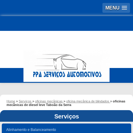
MENU
Home
»
Serviços
»
oficinas mecânicas
»
oficina mecânica de blindados
»
oficinas
mecânicas de diesel leve Taboão da Serra
Serviços
Alinhamento e Balanceamento