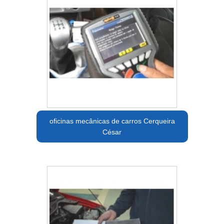
oficinas mecânicas de carros Cerqueira
César