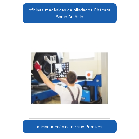
oficinas mecânicas de blindados Chácara
Santo Antônio
oficina mecânica de suv Perdizes