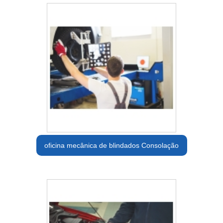
oficina mecânica de blindados Consolação