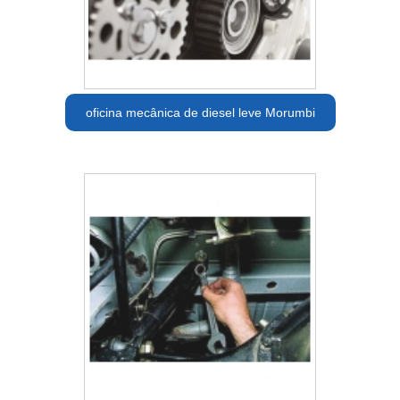
oficina mecânica de diesel leve Morumbi