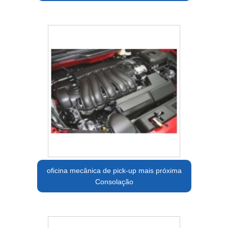
oficina mecânica de pick-up mais próxima
Consolação