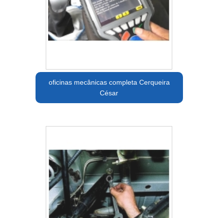
oficinas mecânicas completa Cerqueira
César