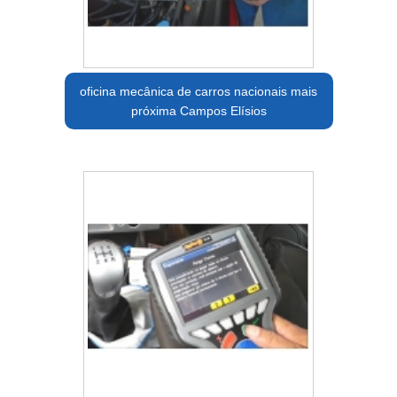
oficina mecânica de carros nacionais mais
próxima Campos Elísios