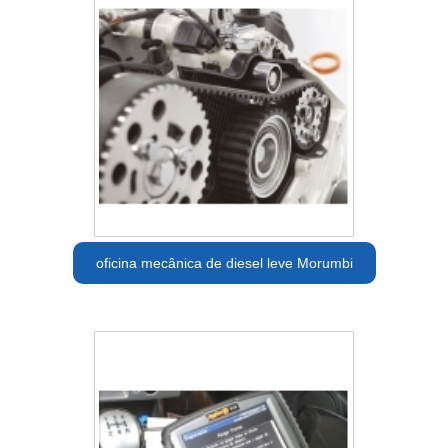
oficina mecânica de diesel leve Morumbi