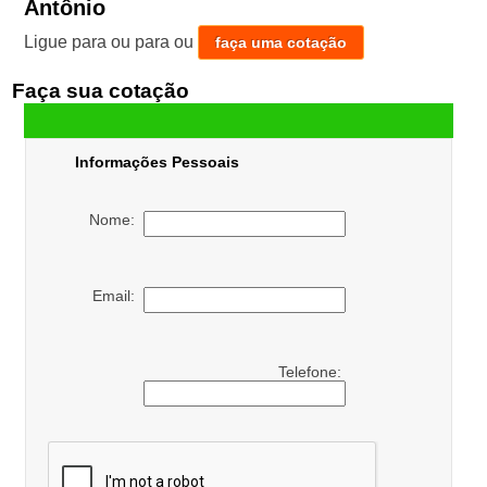
Antônio
Ligue para
ou para
ou
faça uma cotação
Faça sua cotação
Informações Pessoais
Nome:
Email:
Telefone: