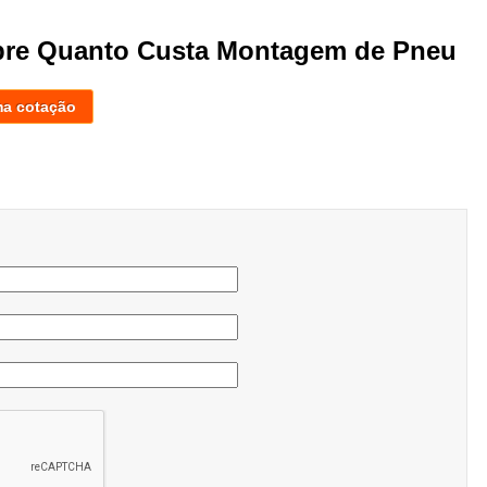
obre Quanto Custa Montagem de Pneu
ma cotação