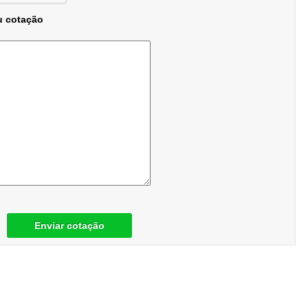
u cotação
Enviar cotação