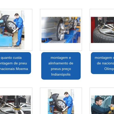
quanto custa
montagem e
montagem 
ntagem de pneu
alinhamento de
de naciona
 nacionais Moema
pneus preço
Olímp
Indianópolis