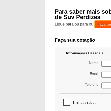
Para saber mais s
de Suv Perdizes
Ligue para
ou para
ou
faça u
Faça sua cotação
Informações Pessoais
Nome:
Email:
Telefone: