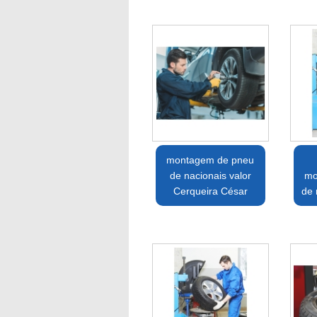
montagem de pneu
de nacionais valor
mo
Cerqueira César
de