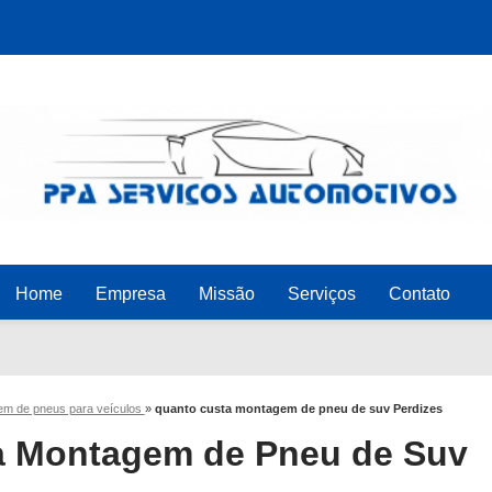
Home
Empresa
Missão
Serviços
Contato
m de pneus para veículos
»
quanto custa montagem de pneu de suv Perdizes
a Montagem de Pneu de Suv