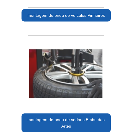
montagem de pneu de veículos Pinheiros
montagem de pneu de sedans Embu das
Artes