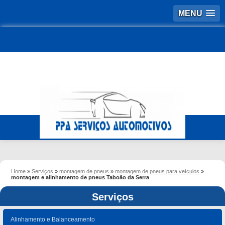
MENU
Home
»
Serviços
»
montagem de pneus
»
montagem de pneus para veículos
»
montagem e alinhamento de pneus Taboão da Serra
Serviços
Alinhamento e Balanceamento