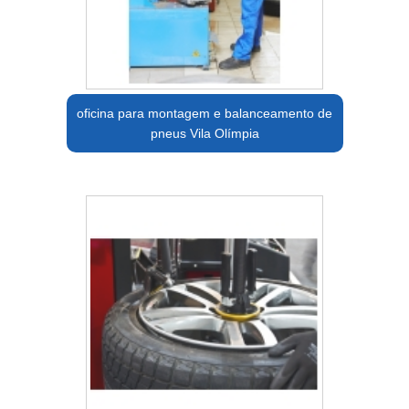
oficina para montagem e balanceamento de
pneus Vila Olímpia