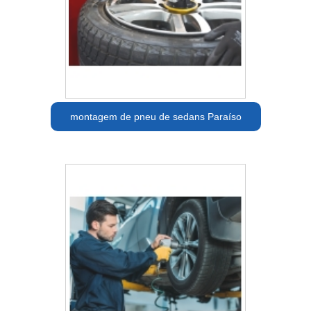
montagem de pneu de sedans Paraíso