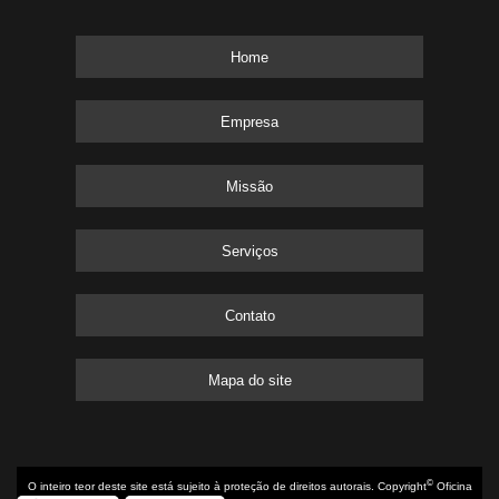
Home
Empresa
Missão
Serviços
Contato
Mapa do site
©
O inteiro teor deste site está sujeito à proteção de direitos autorais. Copyright
Oficina