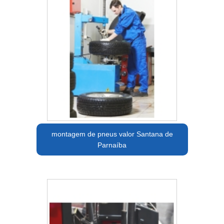
montagem de pneus valor Santana de
Parnaíba