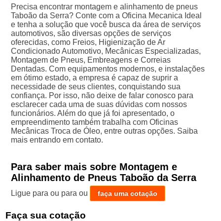
Precisa encontrar montagem e alinhamento de pneus
Taboão da Serra? Conte com a Oficina Mecanica Ideal
e tenha a solução que você busca da área de serviços
automotivos, são diversas opções de serviços
oferecidas, como Freios, Higienização de Ar
Condicionado Automotivo, Mecânicas Especializadas,
Montagem de Pneus, Embreagens e Correias
Dentadas. Com equipamentos modernos, e instalações
em ótimo estado, a empresa é capaz de suprir a
necessidade de seus clientes, conquistando sua
confiança. Por isso, não deixe de falar conosco para
esclarecer cada uma de suas dúvidas com nossos
funcionários. Além do que já foi apresentado, o
empreendimento também trabalha com Oficinas
Mecânicas Troca de Óleo, entre outras opções. Saiba
mais entrando em contato.
Para saber mais sobre Montagem e
Alinhamento de Pneus Taboão da Serra
Ligue para
ou para
ou
faça uma cotação
Faça sua cotação