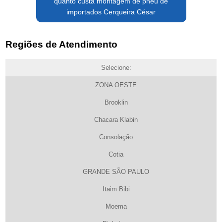
quanto custa montagem de pneu de
importados Cerqueira César
Regiões de Atendimento
Selecione:
ZONA OESTE
Brooklin
Chacara Klabin
Consolação
Cotia
GRANDE SÃO PAULO
Itaim Bibi
Moema