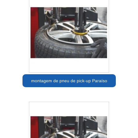
montagem de pneu de pick-up Paraíso