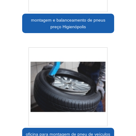
montagem e balanceamento de pneus
preço Higienópolis
oficina para montagem de pneu de veículos