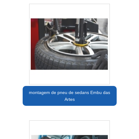
montagem de pneu de sedans Embu das
Artes