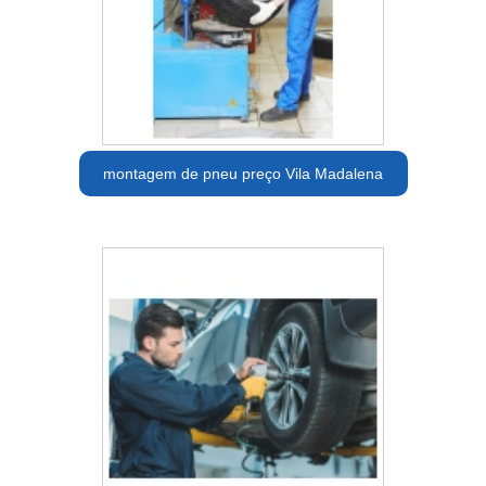
montagem de pneu preço Vila Madalena