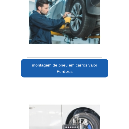
montagem de pneu em carros valor
Perdizes