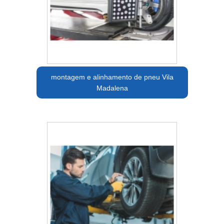
montagem e alinhamento de pneu Vila
Madalena