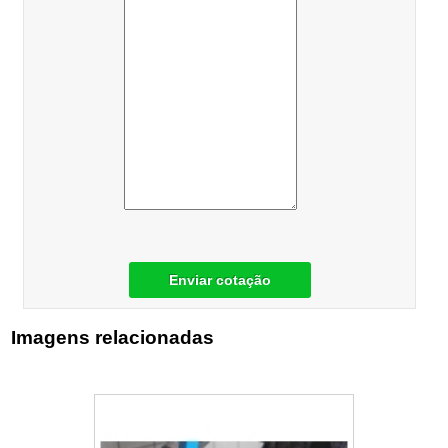
Enviar cotação
Imagens relacionadas