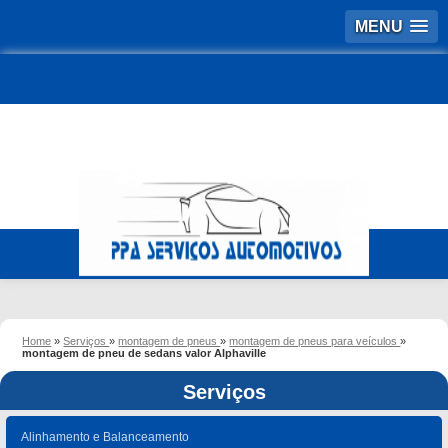
MENU
Home
»
Serviços
»
montagem de pneus
»
montagem de pneus para veículos
»
montagem de pneu de sedans valor Alphaville
Serviços
Alinhamento e Balanceamento