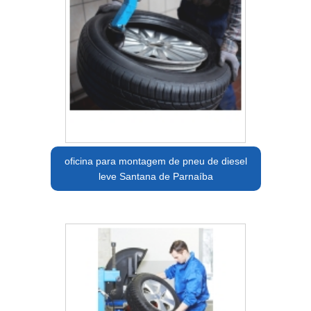
oficina para montagem de pneu de diesel
leve Santana de Parnaíba