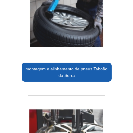
montagem e alinhamento de pneus Taboão
da Serra