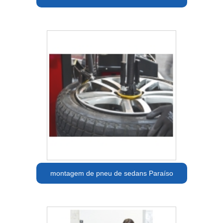
montagem de pneu de sedans Paraíso