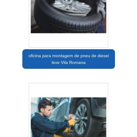
oficina para montagem de pneu de diesel
leve Vila Romana