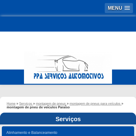
MENU
Home
»
Serviços
»
montagem de pneus
»
montagem de pneus para veículos
»
montagem de pneu de veículos Paraíso
Serviços
Alinhamento e Balanceamento