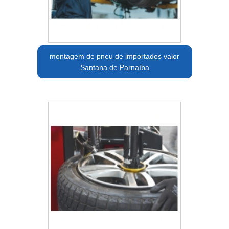
montagem de pneu de importados valor
Santana de Parnaíba