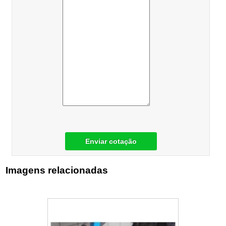
Enviar cotação
Imagens relacionadas