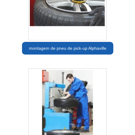
montagem de pneu de pick-up Alphaville