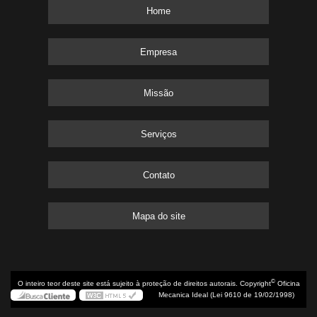
Home
Empresa
Missão
Serviços
Contato
Mapa do site
©
O inteiro teor deste site está sujeito à proteção de direitos autorais. Copyright
Oficina
Mecanica Ideal (Lei 9610 de 19/02/1998)