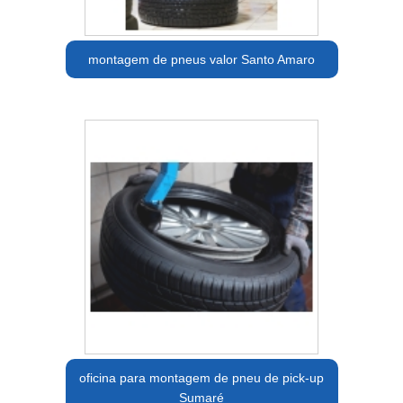
montagem de pneus valor Santo Amaro
oficina para montagem de pneu de pick-up
Sumaré