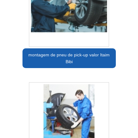
montagem de pneu de pick-up valor Itaim
Bibi