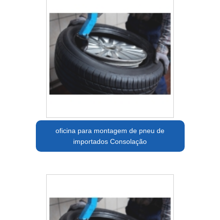
oficina para montagem de pneu de
importados Consolação