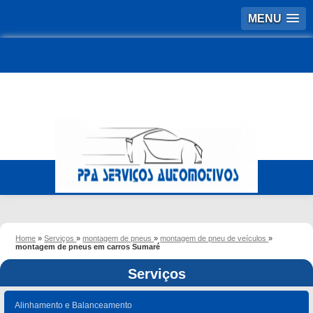
MENU
Home
»
Serviços
»
montagem de pneus
»
montagem de pneu de veículos
»
montagem de pneus em carros Sumaré
Serviços
Alinhamento e Balanceamento