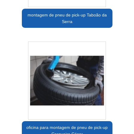
montagem de pneu de pick-up Taboão da
Serra
oficina para montagem de pneu de pick-up
Cerqueira César