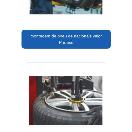
montagem de pneu de nacionais valor
Paraíso