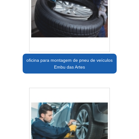
oficina para montagem de pneu de veículos
Embu das Artes