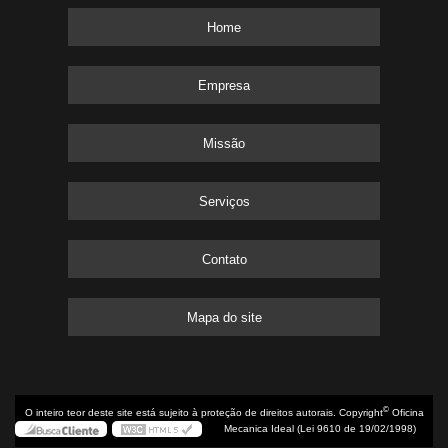
Home
Empresa
Missão
Serviços
Contato
Mapa do site
©
O inteiro teor deste site está sujeito à proteção de direitos autorais. Copyright
Oficina
Mecanica Ideal (Lei 9610 de 19/02/1998)