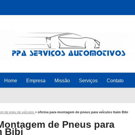
Home
Empresa
Missão
Serviços
Contato
m de pneu de veículos
»
oficina para montagem de pneus para veículos Itaim Bibi
 Montagem de Pneus para
m Bibi