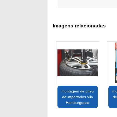
Imagens relacionadas
montagem de pneu
mo
de importados Vila
de
Hamburguesa