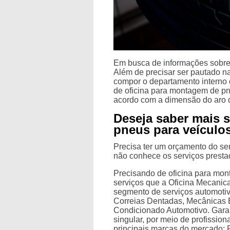
Em busca de informações sobre 
Além de precisar ser pautado na
compor o departamento interno 
de oficina para montagem de pn
acordo com a dimensão do aro 
Deseja saber mais 
pneus para veículos
Precisa ter um orçamento do s
não conhece os serviços presta
Precisando de oficina para mon
serviços que a Oficina Mecanica
segmento de serviços automoti
Correias Dentadas, Mecânicas 
Condicionado Automotivo. Garan
singular, por meio de profissio
principais marcas do mercado