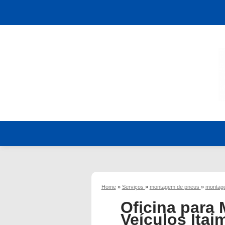
Home
»
Serviços
»
montagem de pneus
»
montage
Oficina para
Veículos Itai