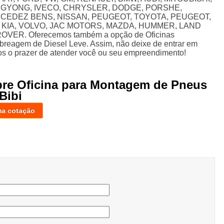
NGYONG, IVECO, CHRYSLER, DODGE, PORSHE,
RCEDEZ BENS, NISSAN, PEUGEOT, TOYOTA, PEUGEOT,
 KIA, VOLVO, JAC MOTORS, MAZDA, HUMMER, LAND
ER. Oferecemos também a opção de Oficinas
breagem de Diesel Leve. Assim, não deixe de entrar em
os o prazer de atender você ou seu empreendimento!
bre Oficina para Montagem de Pneus
Bibi
ma cotação