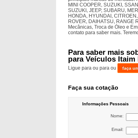
MINI COOPER, SUZUKI, SSA
SUZUKI, JEEP, SUBARU, ME
HONDA, HYUNDAI, CITROEN,
ROVER, DAIHATSU, RANGE ROV
Mecânicas, Troca de Óleo e Em
contato para saber mais. Terem
Para saber mais so
para Veículos Itaim 
Ligue para
ou para
ou
faça u
Faça sua cotação
Informações Pessoais
Nome:
Email: