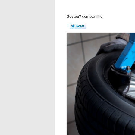
Gostou? compartilhe!