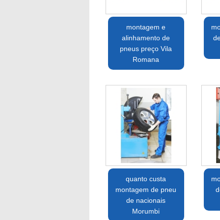
montagem e
mo
alinhamento de
de
pneus preço Vila
Romana
quanto custa
mo
montagem de pneu
d
de nacionais
Morumbi