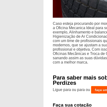
Caso esteja procurando por mo
a Oficina Mecanica Ideal para so
exemplo, Alinhamento e balanc
Higienização de Ar Condiciona
com um time de profissionais qu
modernos, que se ajustam a su
profissional e objetiva. Com is
Oficinas Mecânicas e Troca de
sanando assim as suas dúvidas 
com a melhor marca.
Para saber mais so
Perdizes
Ligue para
ou para
ou
faça u
Faça sua cotação