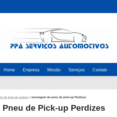
Home
Empresa
Missão
Serviços
Contato
em de pneu de sedans
»
montagem de pneu de pick-up Perdizes
Pneu de Pick-up Perdizes