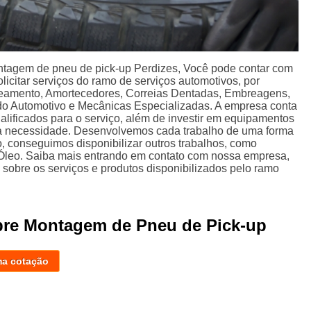
ntagem de pneu de pick-up Perdizes, Você pode contar com
licitar serviços do ramo de serviços automotivos, por
eamento, Amortecedores, Correias Dentadas, Embreagens,
do Automotivo e Mecânicas Especializadas. A empresa conta
alificados para o serviço, além de investir em equipamentos
a necessidade. Desenvolvemos cada trabalho de uma forma
so, conseguimos disponibilizar outros trabalhos, como
 Óleo. Saiba mais entrando em contato com nossa empresa,
sobre os serviços e produtos disponibilizados pelo ramo
bre Montagem de Pneu de Pick-up
ma cotação