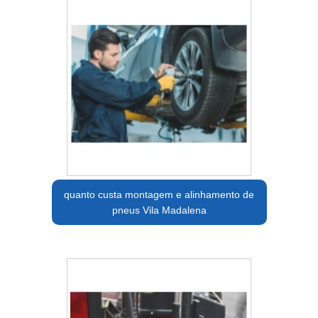
quanto custa montagem e alinhamento de
pneus Vila Madalena