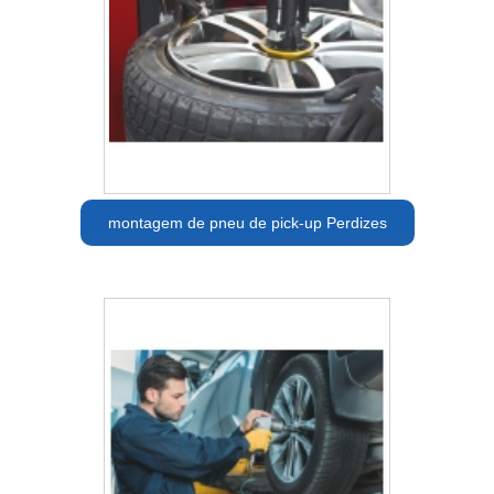
montagem de pneu de pick-up Perdizes