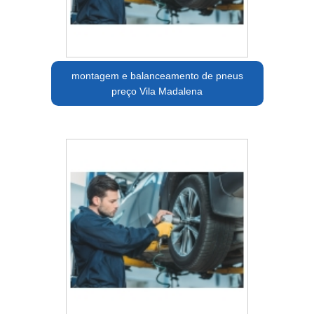
montagem e balanceamento de pneus
preço Vila Madalena