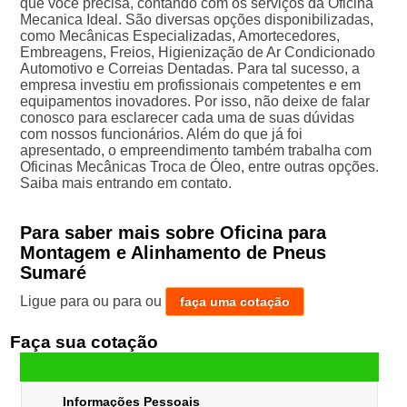
que você precisa, contando com os serviços da Oficina
Mecanica Ideal. São diversas opções disponibilizadas,
como Mecânicas Especializadas, Amortecedores,
Embreagens, Freios, Higienização de Ar Condicionado
Automotivo e Correias Dentadas. Para tal sucesso, a
empresa investiu em profissionais competentes e em
equipamentos inovadores. Por isso, não deixe de falar
conosco para esclarecer cada uma de suas dúvidas
com nossos funcionários. Além do que já foi
apresentado, o empreendimento também trabalha com
Oficinas Mecânicas Troca de Óleo, entre outras opções.
Saiba mais entrando em contato.
Para saber mais sobre Oficina para
Montagem e Alinhamento de Pneus
Sumaré
Ligue para
ou para
ou
faça uma cotação
Faça sua cotação
Informações Pessoais