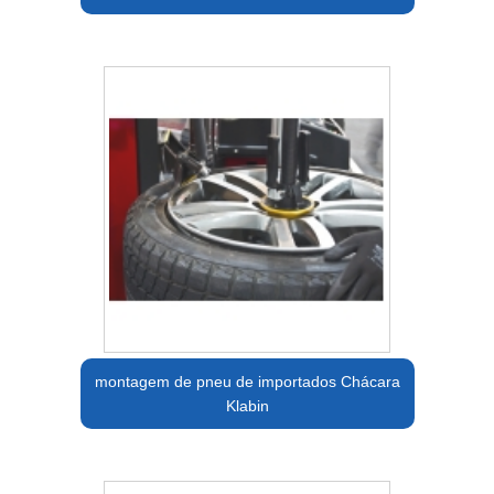
montagem de pneu de importados Chácara
Klabin