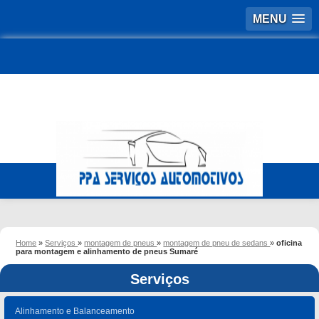
MENU
Home
»
Serviços
»
montagem de pneus
»
montagem de pneu de sedans
»
oficina
para montagem e alinhamento de pneus Sumaré
Serviços
Alinhamento e Balanceamento