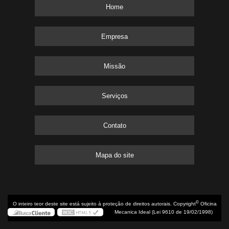
Home
Empresa
Missão
Serviços
Contato
Mapa do site
©
O inteiro teor deste site está sujeito à proteção de direitos autorais. Copyright
Oficina
Mecanica Ideal (Lei 9610 de 19/02/1998)