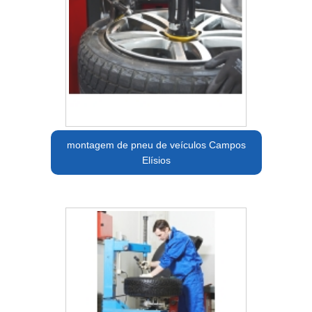
montagem de pneu de veículos Campos
Elísios