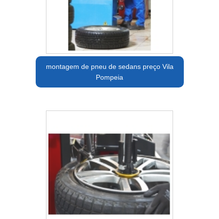
montagem de pneu de sedans preço Vila
Pompeia