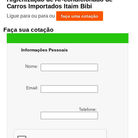
Carros Importados Itaim Bibi
Ligue para
ou para
ou
faça uma cotação
Faça sua cotação
Informações Pessoais
Nome:
Email:
Telefone: