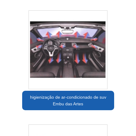
higienização de ar-condicionado de suv
Embu das Artes