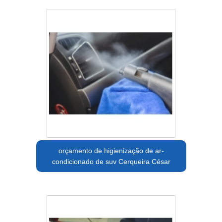
orçamento de higienização de ar-
condicionado de suv Cerqueira César