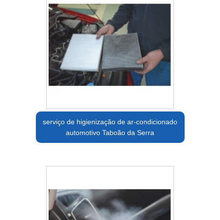
serviço de higienização de ar-condicionado
automotivo Taboão da Serra