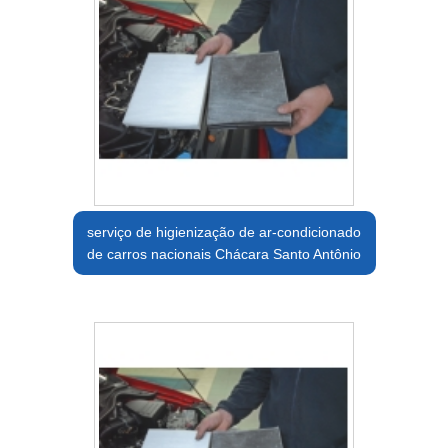
serviço de higienização de ar-condicionado
de carros nacionais Chácara Santo Antônio