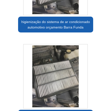
higienização do sistema de ar condicionado
automotivo orçamento Barra Funda