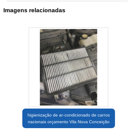
Imagens relacionadas
higienização de ar-condicionado de carros
nacionais orçamento Vila Nova Conceição