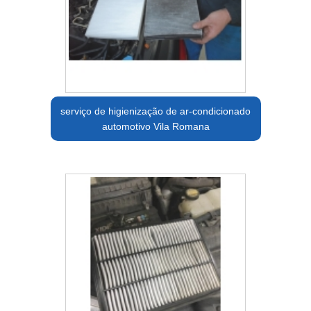
serviço de higienização de ar-condicionado
automotivo Vila Romana