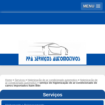
MENU
Home
»
Serviços
»
higienização de ar condicionado automotivo
»
higienização de
ar-condicionado automotivo
»
serviço de higienização de ar-condicionado de
carros importados Itaim Bibi
Serviços