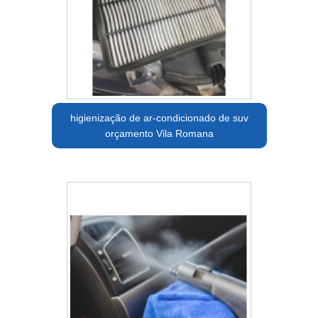
higienização de ar-condicionado de suv
orçamento Vila Romana