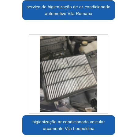
serviço de higienização de ar-condicionado
automotivo Vila Romana
higienização ar condicionado veicular
orçamento Vila Leopoldina