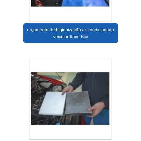
orçamento de higienização ar condicionado
veicular Itaim Bibi