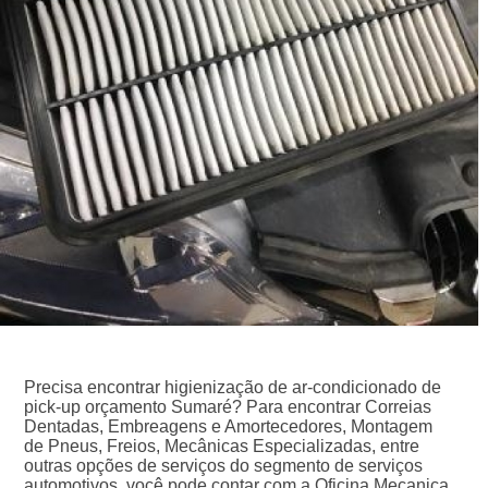
Precisa encontrar higienização de ar-condicionado de
pick-up orçamento Sumaré? Para encontrar Correias
Dentadas, Embreagens e Amortecedores, Montagem
de Pneus, Freios, Mecânicas Especializadas, entre
outras opções de serviços do segmento de serviços
automotivos, você pode contar com a Oficina Mecanica