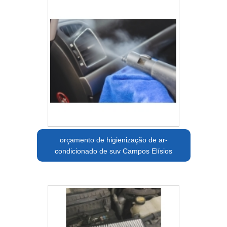
orçamento de higienização de ar-
condicionado de suv Campos Elísios