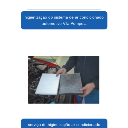
higienização do sistema de ar condicionado
automotivo Vila Pompeia
serviço de higienização ar condicionado