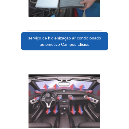
serviço de higienização ar condicionado
automotivo Campos Elísios