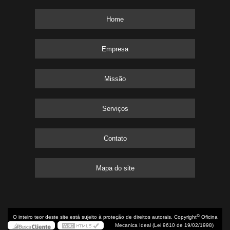
Home
Empresa
Missão
Serviços
Contato
Mapa do site
©
O inteiro teor deste site está sujeito à proteção de direitos autorais. Copyright
Oficina
Mecanica Ideal (Lei 9610 de 19/02/1998)