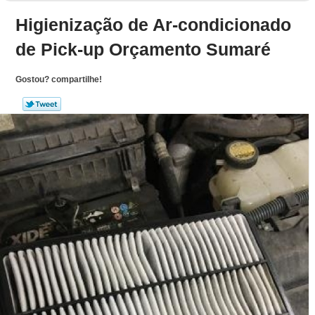
Higienização de Ar-condicionado
de Pick-up Orçamento Sumaré
Gostou? compartilhe!