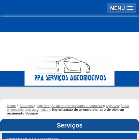
MENU
Home
»
Serviços
»
higienização de ar condicionado automotivo
»
higienização de
ar-condicionado automotivo
»
higienização de ar-condicionado de pick-up
orçamento Sumaré
Serviços