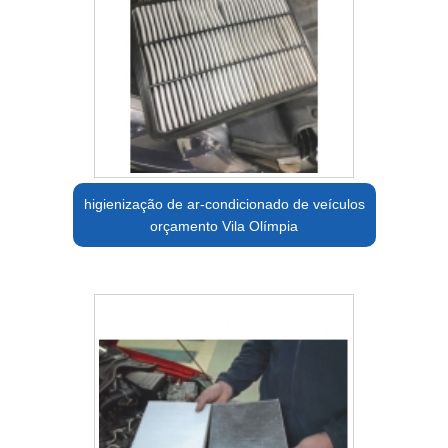
higienização de ar-condicionado de veículos
orçamento Vila Olímpia