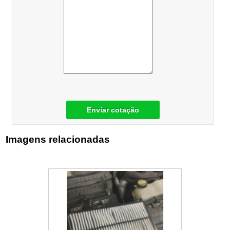
Enviar cotação
Imagens relacionadas