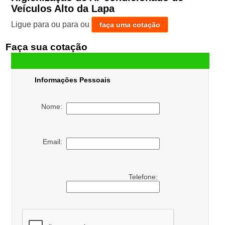
Veículos Alto da Lapa
Ligue para
ou para
ou
faça uma cotação
Faça sua cotação
Informações Pessoais
Nome:
Email:
Telefone: