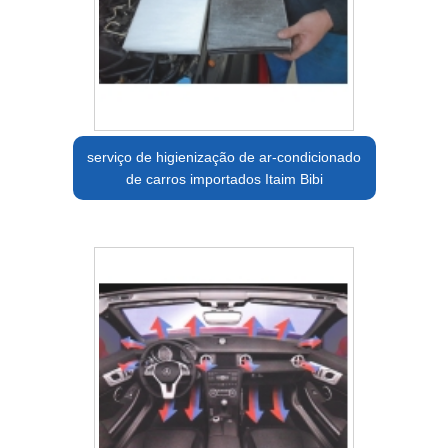
serviço de higienização de ar-condicionado
de carros importados Itaim Bibi