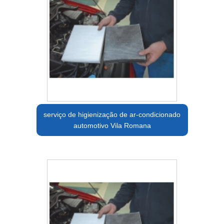
serviço de higienização de ar-condicionado
automotivo Vila Romana