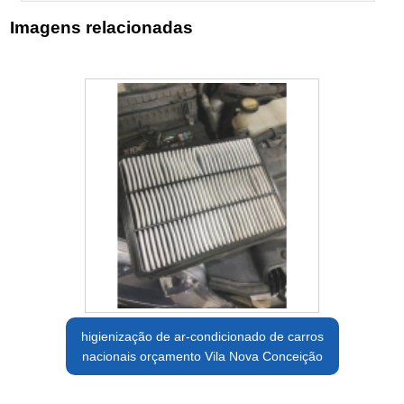
Imagens relacionadas
higienização de ar-condicionado de carros
nacionais orçamento Vila Nova Conceição