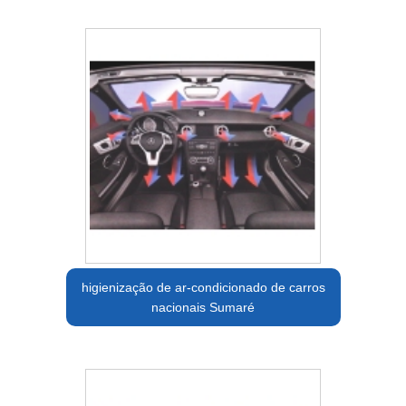
higienização de ar-condicionado de carros
nacionais Sumaré