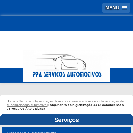
MENU
Home
»
Serviços
»
higienização de ar condicionado automotivo
»
higienização de
ar-condicionado automotivo
»
orçamento de higienização de ar-condicionado
de veículos Alto da Lapa
Serviços