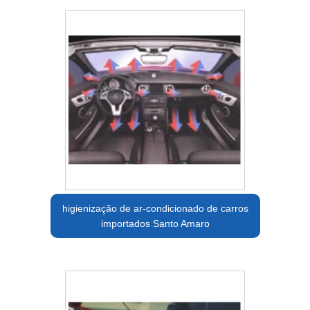
higienização de ar-condicionado de carros
importados Santo Amaro