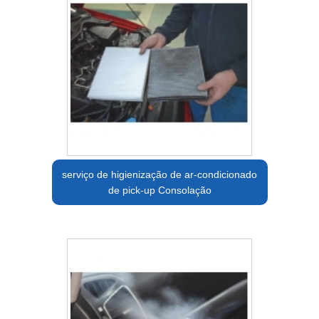
serviço de higienização de ar-condicionado
de pick-up Consolação