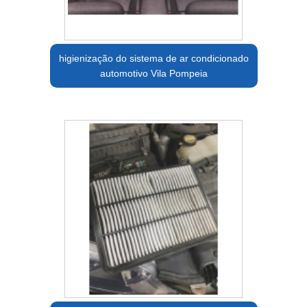
higienização do sistema de ar condicionado
automotivo Vila Pompeia