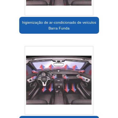
higienização de ar-condicionado de veículos
Barra Funda