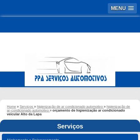
MENU
Home
»
Serviços
»
higienização de ar condicionado automotivo
»
higienização de
ar-condicionado automotivo
»
orçamento de higienização ar condicionado
veicular Alto da Lapa
Serviços