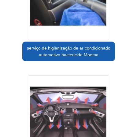
serviço de higienização de ar condicionado
automotivo bactericida Moema