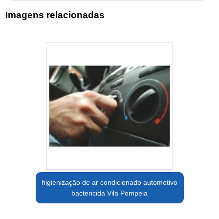
Imagens relacionadas
higienização de ar condicionado automotivo
bactericida Vila Pompeia