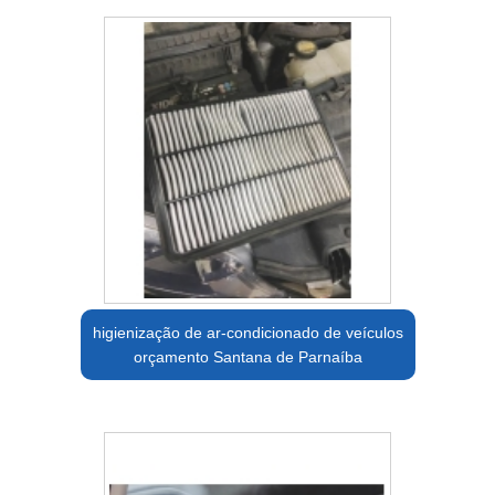
higienização de ar-condicionado de veículos
orçamento Santana de Parnaíba