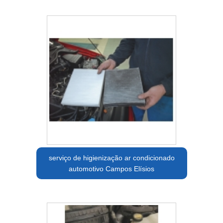
serviço de higienização ar condicionado
automotivo Campos Elísios