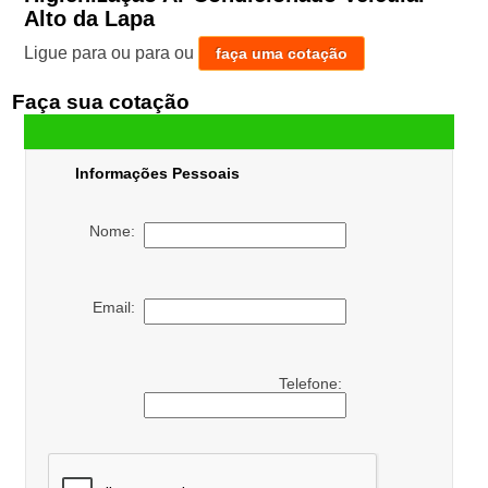
Alto da Lapa
Ligue para
ou para
ou
faça uma cotação
Faça sua cotação
Informações Pessoais
Nome:
Email:
Telefone: