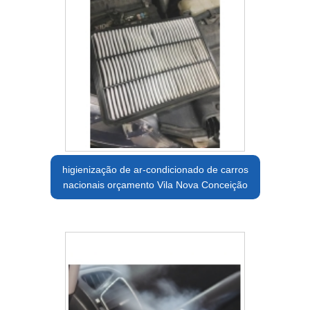
higienização de ar-condicionado de carros
nacionais orçamento Vila Nova Conceição