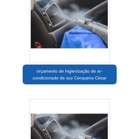
orçamento de higienização de ar-
condicionado de suv Cerqueira César