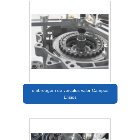
embreagem de veículos valor Campos
Elísios