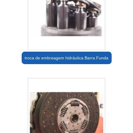
troca de embreagem hidráulica Barra Funda