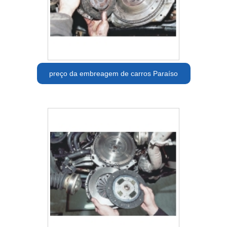
preço da embreagem de carros Paraíso