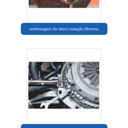
embreagem de disco cotação Moema