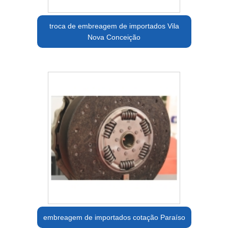
troca de embreagem de importados Vila
Nova Conceição
embreagem de importados cotação Paraíso