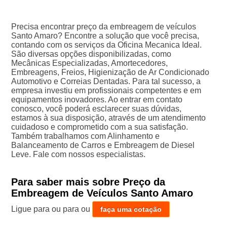
Precisa encontrar preço da embreagem de veículos
Santo Amaro? Encontre a solução que você precisa,
contando com os serviços da Oficina Mecanica Ideal.
São diversas opções disponibilizadas, como
Mecânicas Especializadas, Amortecedores,
Embreagens, Freios, Higienização de Ar Condicionado
Automotivo e Correias Dentadas. Para tal sucesso, a
empresa investiu em profissionais competentes e em
equipamentos inovadores. Ao entrar em contato
conosco, você poderá esclarecer suas dúvidas,
estamos à sua disposição, através de um atendimento
cuidadoso e comprometido com a sua satisfação.
Também trabalhamos com Alinhamento e
Balanceamento de Carros e Embreagem de Diesel
Leve. Fale com nossos especialistas.
Para saber mais sobre Preço da
Embreagem de Veículos Santo Amaro
Ligue para
ou para
ou
faça uma cotação