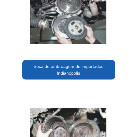
troca de embreagem de importados
Indianópolis