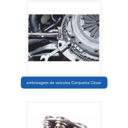
embreagem de veículos Cerqueira César