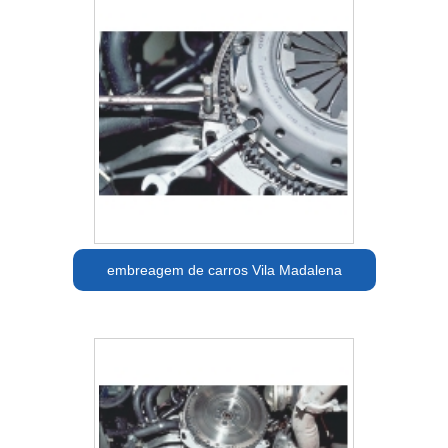
embreagem de carros Vila Madalena