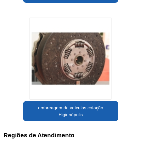
embreagem de veículos cotação
Higienópolis
Regiões de Atendimento