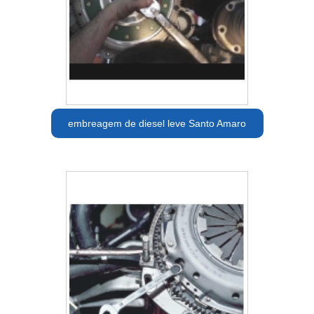
embreagem de diesel leve Santo Amaro