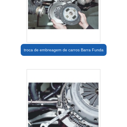
troca de embreagem de carros Barra Funda