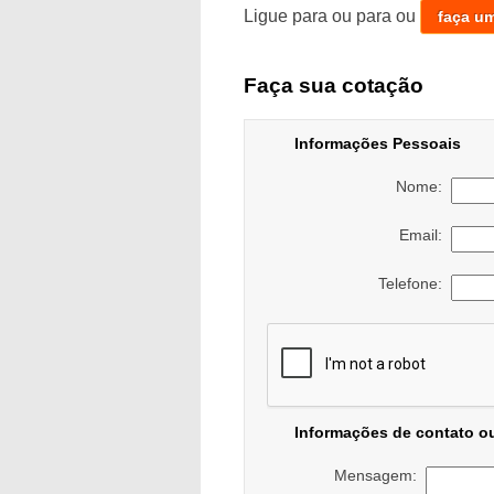
Ligue para
ou para
ou
faça u
Faça sua cotação
Informações Pessoais
Nome:
Email:
Telefone:
Informações de contato o
Mensagem: