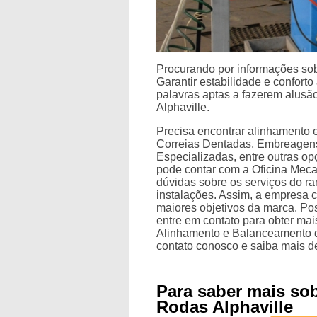
Procurando por informações so
Garantir estabilidade e conforto
palavras aptas a fazerem alusã
Alphaville.
Precisa encontrar alinhamento 
Correias Dentadas, Embreagen
Especializadas, entre outras o
pode contar com a Oficina Meca
dúvidas sobre os serviços do ra
instalações. Assim, a empresa c
maiores objetivos da marca. Po
entre em contato para obter mai
Alinhamento e Balanceamento d
contato conosco e saiba mais d
Para saber mais so
Rodas Alphaville