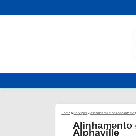
Home
»
Serviços
»
alinhamento e balanceamento
Alinhamento
Alphaville