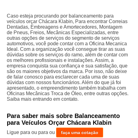
Caso esteja procurando por balanceamento para
veículos orçar Chácara Klabin, Para encontrar Correias
Dentadas, Embreagens e Amortecedores, Montagem
de Pneus, Freios, Mecânicas Especializadas, entre
outras opções de serviços do segmento de serviços
automotivos, você pode contar com a Oficina Mecanica
Ideal. Com a organização você consegue tirar as suas
dúvidas sobre os serviços do ramo, além de contar com
os melhores profissionais e instalações. Assim, a
empresa conquista sua confiança e sua satisfação, que
são os maiores objetivos da marca. Por isso, não deixe
de falar conosco para esclarecer cada uma de suas
dúvidas com nossos funcionários. Além do que já foi
apresentado, o empreendimento também trabalha com
Oficinas Mecânicas Troca de Óleo, entre outras opções.
Saiba mais entrando em contato.
Para saber mais sobre Balanceamento
para Veículos Orçar Chácara Klabin
Ligue para
ou para
ou
faça uma cotação