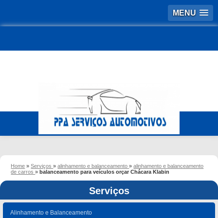
MENU
Home
»
Serviços
»
alinhamento e balanceamento
»
alinhamento e balanceamento
de carros
»
balanceamento para veículos orçar Chácara Klabin
Serviços
Alinhamento e Balanceamento