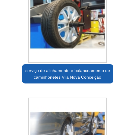
serviço de alinhamento e balanceamento de
caminhonetes Vila Nova Conceição