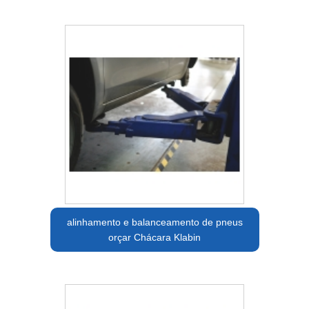
alinhamento e balanceamento de pneus
orçar Chácara Klabin