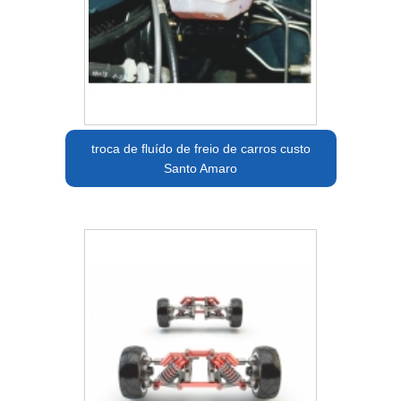
troca de fluído de freio de carros custo
Santo Amaro