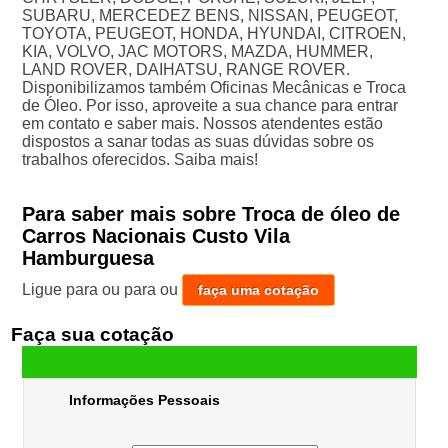
SUBARU, MERCEDEZ BENS, NISSAN, PEUGEOT,
TOYOTA, PEUGEOT, HONDA, HYUNDAI, CITROEN,
KIA, VOLVO, JAC MOTORS, MAZDA, HUMMER,
LAND ROVER, DAIHATSU, RANGE ROVER.
Disponibilizamos também Oficinas Mecânicas e Troca
de Óleo. Por isso, aproveite a sua chance para entrar
em contato e saber mais. Nossos atendentes estão
dispostos a sanar todas as suas dúvidas sobre os
trabalhos oferecidos. Saiba mais!
Para saber mais sobre Troca de óleo de
Carros Nacionais Custo Vila
Hamburguesa
Ligue para
ou para
ou
faça uma cotação
Faça sua cotação
Informações Pessoais