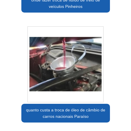
veículos Pinheiros
quanto custa a troca de óleo de câmbio de
carros nacionais Paraíso