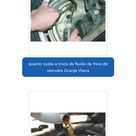
quanto custa a troca de fluído de freio de
veículos Granja Viana