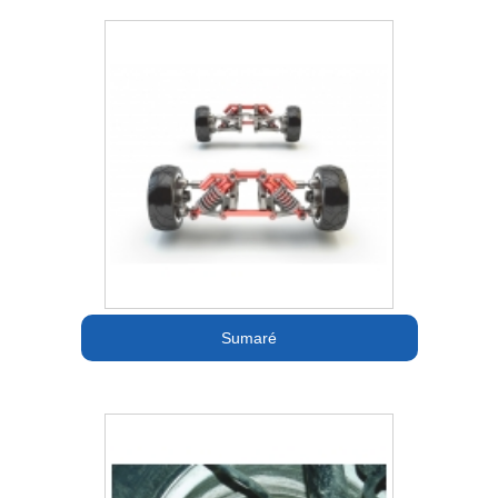
Sumaré