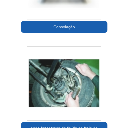
Consolação
onde fazer troca de fluído de freio de