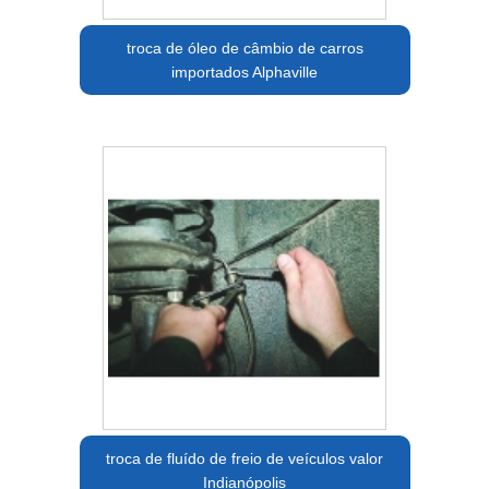
troca de óleo de câmbio de carros
importados Alphaville
troca de fluído de freio de veículos valor
Indianópolis