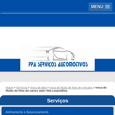
MENU
Home
»
Serviços
»
troca de óleo
»
troca de fluído de freio de veículos
»
troca de
fluído de freio de carros valor Vila Leopoldina
Serviços
Alinhamento e Balanceamento