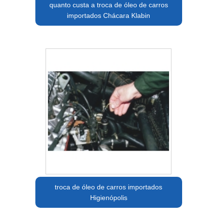
quanto custa a troca de óleo de carros
importados Chácara Klabin
troca de óleo de carros importados
Higienópolis