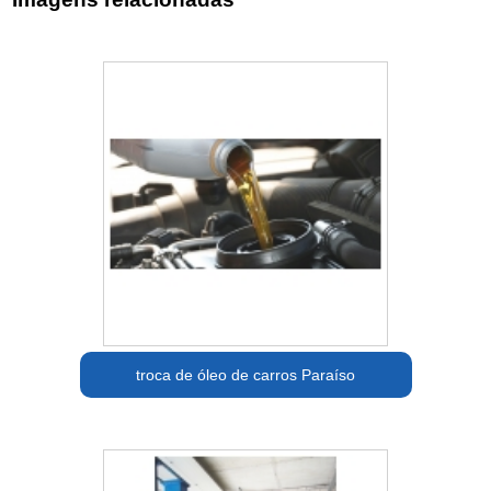
troca de óleo de carros Paraíso