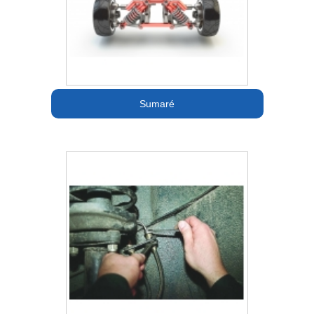
Sumaré