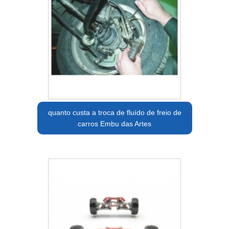
quanto custa a troca de fluído de freio de
carros Embu das Artes