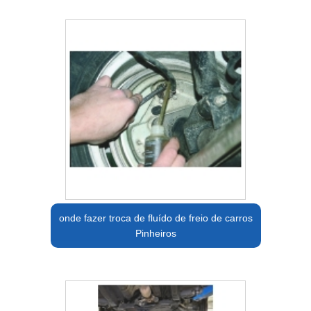
onde fazer troca de fluído de freio de carros
Pinheiros