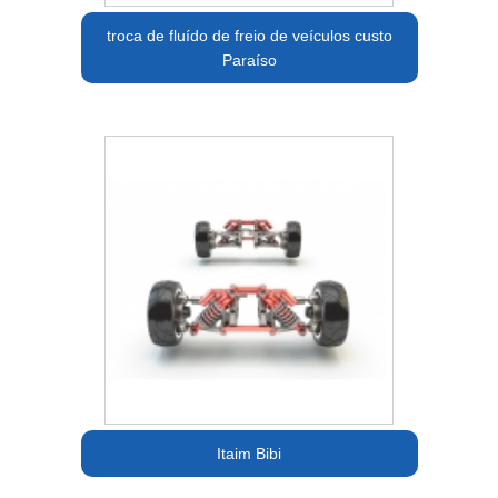
troca de fluído de freio de veículos custo
Paraíso
Itaim Bibi