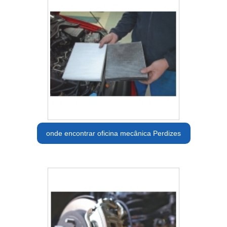
onde encontrar oficina mecânica Perdizes