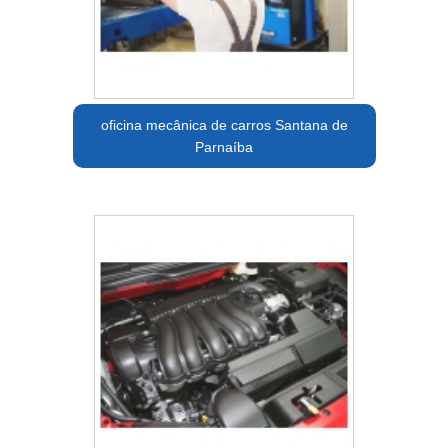
oficina mecânica de carros Santana de
Parnaíba