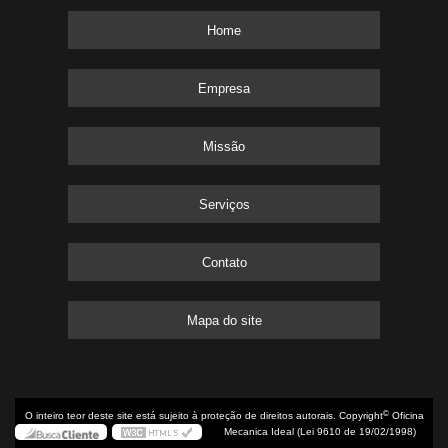
Home
Empresa
Missão
Serviços
Contato
Mapa do site
©
O inteiro teor deste site está sujeito à proteção de direitos autorais. Copyright
Oficina
Mecanica Ideal (Lei 9610 de 19/02/1998)