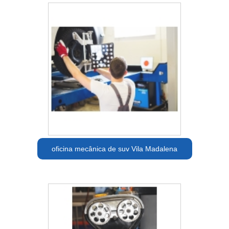
oficina mecânica de suv Vila Madalena