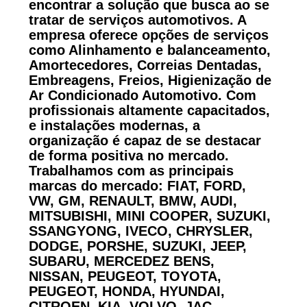
encontrar a solução que busca ao se
tratar de serviços automotivos. A
empresa oferece opções de serviços
como Alinhamento e balanceamento,
Amortecedores, Correias Dentadas,
Embreagens, Freios, Higienização de
Ar Condicionado Automotivo. Com
profissionais altamente capacitados,
e instalações modernas, a
organização é capaz de se destacar
de forma positiva no mercado.
Trabalhamos com as principais
marcas do mercado: FIAT, FORD,
VW, GM, RENAULT, BMW, AUDI,
MITSUBISHI, MINI COOPER, SUZUKI,
SSANGYONG, IVECO, CHRYSLER,
DODGE, PORSHE, SUZUKI, JEEP,
SUBARU, MERCEDEZ BENS,
NISSAN, PEUGEOT, TOYOTA,
PEUGEOT, HONDA, HYUNDAI,
CITROEN, KIA, VOLVO, JAC