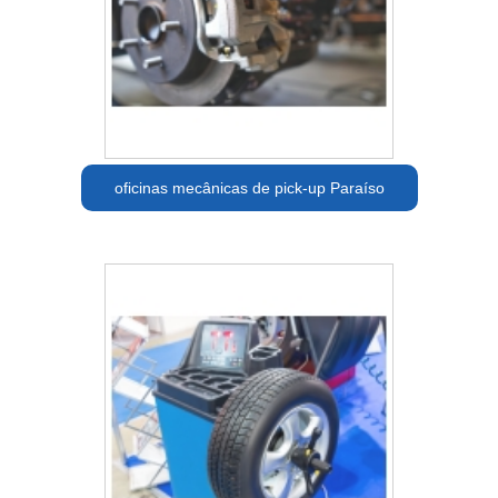
oficinas mecânicas de pick-up Paraíso