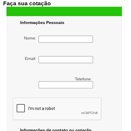
Faça sua cotação
Informações Pessoais
Nome:
Email:
Telefone:
Informações de contato ou cotação