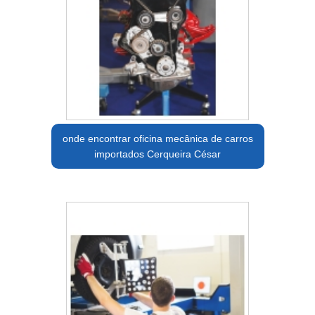
onde encontrar oficina mecânica de carros
importados Cerqueira César