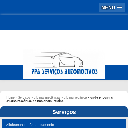
MENU
Home
»
Serviços
»
oficinas mecânicas
»
oficina mecânica
»
onde encontrar
oficina mecânica de nacionais Paraíso
Serviços
Alinhamento e Balanceamento