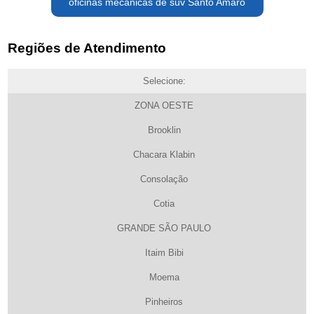
oficinas mecânicas de suv Santo Amaro
Regiões de Atendimento
Selecione:
ZONA OESTE
Brooklin
Chacara Klabin
Consolação
Cotia
GRANDE SÃO PAULO
Itaim Bibi
Moema
Pinheiros