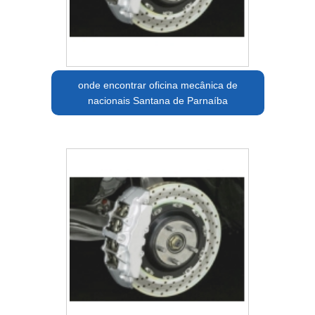
onde encontrar oficina mecânica de
nacionais Santana de Parnaíba