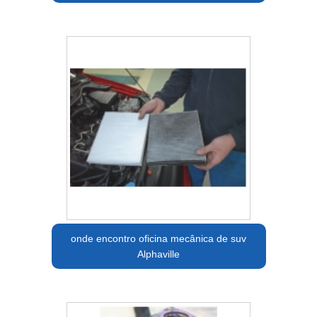
onde encontro oficina mecânica de suv
Alphaville