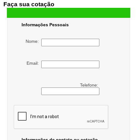
Faça sua cotação
Informações Pessoais
Nome:
Email:
Telefone:
Informações de contato ou cotação