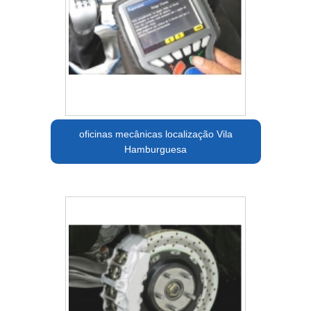
oficinas mecânicas localização Vila
Hamburguesa