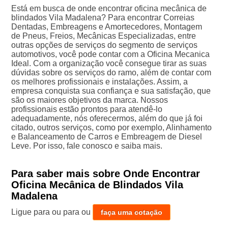
Está em busca de onde encontrar oficina mecânica de
blindados Vila Madalena? Para encontrar Correias
Dentadas, Embreagens e Amortecedores, Montagem
de Pneus, Freios, Mecânicas Especializadas, entre
outras opções de serviços do segmento de serviços
automotivos, você pode contar com a Oficina Mecanica
Ideal. Com a organização você consegue tirar as suas
dúvidas sobre os serviços do ramo, além de contar com
os melhores profissionais e instalações. Assim, a
empresa conquista sua confiança e sua satisfação, que
são os maiores objetivos da marca. Nossos
profissionais estão prontos para atendê-lo
adequadamente, nós oferecermos, além do que já foi
citado, outros serviços, como por exemplo, Alinhamento
e Balanceamento de Carros e Embreagem de Diesel
Leve. Por isso, fale conosco e saiba mais.
Para saber mais sobre Onde Encontrar
Oficina Mecânica de Blindados Vila
Madalena
Ligue para
ou para
ou
faça uma cotação