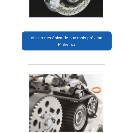
oficina mecânica de suv mais próxima
Pinheiros