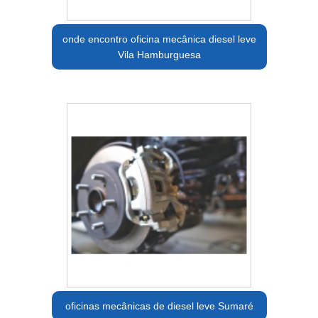
onde encontro oficina mecânica diesel leve
Vila Hamburguesa
oficinas mecânicas de diesel leve Sumaré