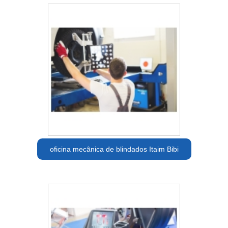
oficina mecânica de blindados Itaim Bibi