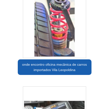
onde encontro oficina mecânica de carros
importados Vila Leopoldina