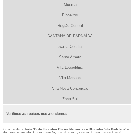
Moema
Pinheiros
Região Central
SANTANA DE PARNAÍBA
Santa Cecília
Santo Amaro
Vila Leopoldina
Vila Mariana
Vila Nova Conceição
Zona Sul
Verifique as regiões que atendemos
O conteúdo do texto "
Onde Encontrar Oficina Mecânica de Blindados Vila Madalena
" é
de direito reservado. Sua reprodução, parcial ou total, mesmo citando nossos links, é