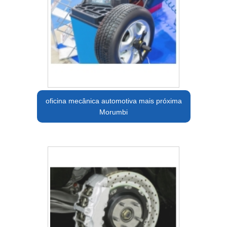
oficina mecânica automotiva mais próxima
Morumbi