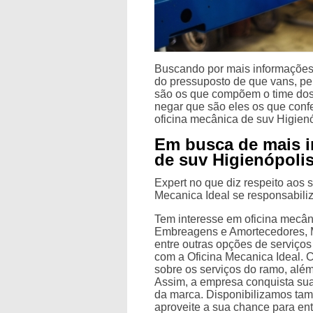
Buscando por mais informações 
do pressuposto de que vans, per
são os que compõem o time dos
negar que são eles os que conf
oficina mecânica de suv Higienó
Em busca de mais i
de suv Higienópoli
Expert no que diz respeito aos s
Mecanica Ideal se responsabiliza
Tem interesse em oficina mecân
Embreagens e Amortecedores, M
entre outras opções de serviço
com a Oficina Mecanica Ideal. 
sobre os serviços do ramo, além
Assim, a empresa conquista sua
da marca. Disponibilizamos tam
aproveite a sua chance para en