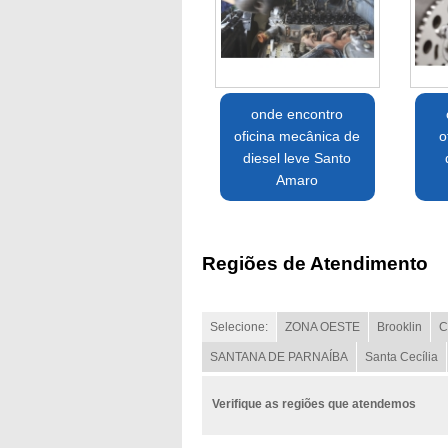
onde encontro
oficina mecânica de
o
diesel leve Santo
Amaro
Regiões de Atendimento
Selecione:
ZONA OESTE
Brooklin
C
SANTANA DE PARNAÍBA
Santa Cecília
Verifique as regiões que atendemos