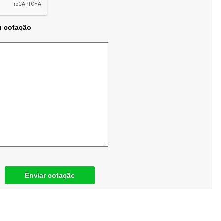
u cotação
Enviar cotação