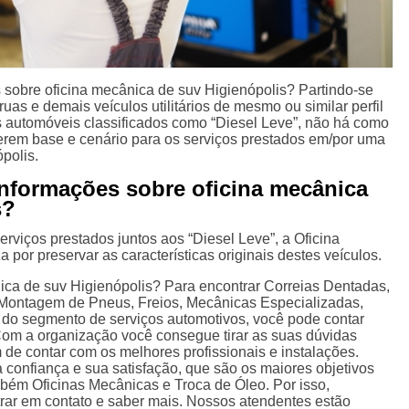
sobre oficina mecânica de suv Higienópolis? Partindo-se
uas e demais veículos utilitários de mesmo ou similar perfil
 automóveis classificados como “Diesel Leve”, não há como
erem base e cenário para os serviços prestados em/por uma
polis.
nformações sobre oficina mecânica
s?
erviços prestados juntos aos “Diesel Leve”, a Oficina
 por preservar as características originais destes veículos.
ica de suv Higienópolis? Para encontrar Correias Dentadas,
ontagem de Pneus, Freios, Mecânicas Especializadas,
s do segmento de serviços automotivos, você pode contar
Com a organização você consegue tirar as suas dúvidas
 de contar com os melhores profissionais e instalações.
 confiança e sua satisfação, que são os maiores objetivos
bém Oficinas Mecânicas e Troca de Óleo. Por isso,
trar em contato e saber mais. Nossos atendentes estão