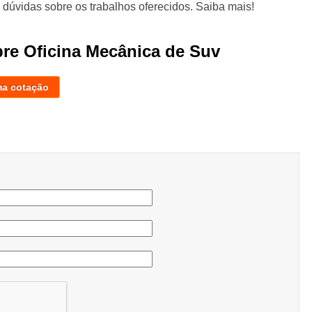
 dúvidas sobre os trabalhos oferecidos. Saiba mais!
bre Oficina Mecânica de Suv
ma cotação