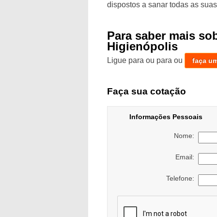
dispostos a sanar todas as suas
Para saber mais so
Higienópolis
Ligue para
ou para
ou
faça u
Faça sua cotação
Informações Pessoais
Nome:
Email:
Telefone: