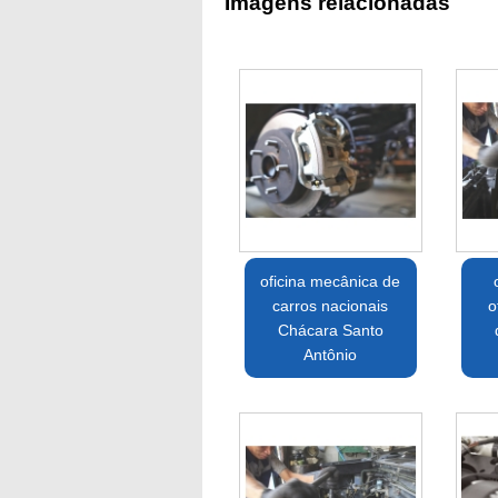
Imagens relacionadas
oficina mecânica de
carros nacionais
o
Chácara Santo
Antônio