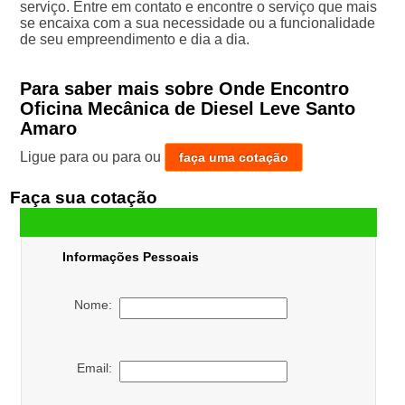
serviço. Entre em contato e encontre o serviço que mais
se encaixa com a sua necessidade ou a funcionalidade
de seu empreendimento e dia a dia.
Para saber mais sobre Onde Encontro
Oficina Mecânica de Diesel Leve Santo
Amaro
Ligue para
ou para
ou
faça uma cotação
Faça sua cotação
Informações Pessoais
Nome:
Email: