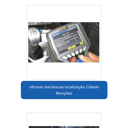
oficinas mecânicas localização Cidade
Monções