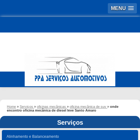
MENU
Home
»
Serviços
»
oficinas mecânicas
»
oficina mecânica de suv
»
onde
encontro oficina mecânica de diesel leve Santo Amaro
Serviços
Alinhamento e Balanceamento