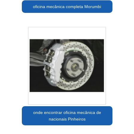
oficina mecânica completa Morumbi
onde encontrar oficina mecânica de
nacionais Pinheiros