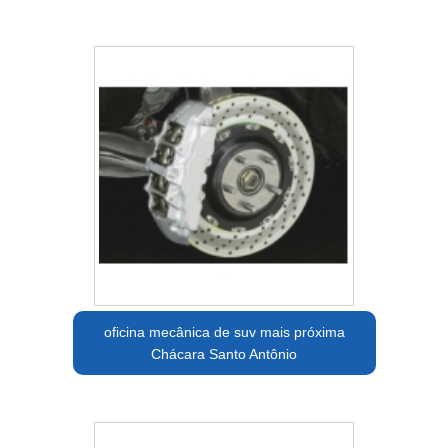
oficina mecânica de suv mais próxima
Chácara Santo Antônio