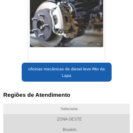
oficinas mecânicas de diesel leve Alto da
Lapa
Regiões de Atendimento
Selecione:
ZONA OESTE
Brooklin