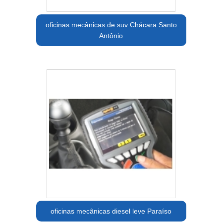
oficinas mecânicas de suv Chácara Santo
Antônio
oficinas mecânicas diesel leve Paraíso