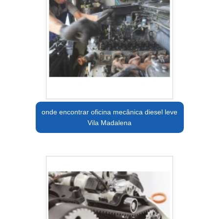
onde encontrar oficina mecânica diesel leve
Vila Madalena