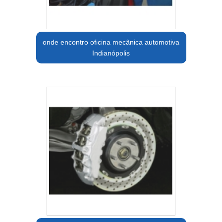
onde encontro oficina mecânica automotiva
Indianópolis