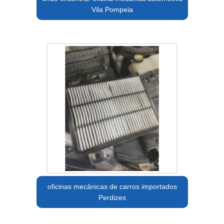
Vila Pompeia
oficinas mecânicas de carros importados
Perdizes