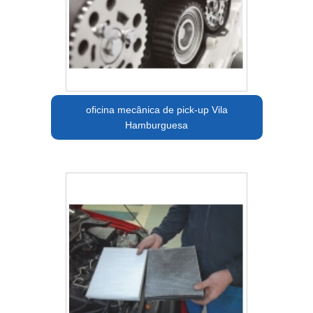
oficina mecânica de pick-up Vila
Hamburguesa