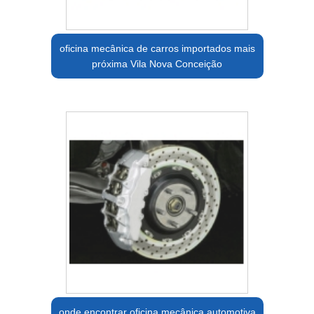
oficina mecânica de carros importados mais
próxima Vila Nova Conceição
onde encontrar oficina mecânica automotiva