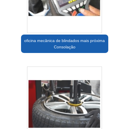
oficina mecânica de blindados mais próxima
Consolação