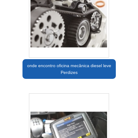
onde encontro oficina mecânica diesel leve
Perdizes