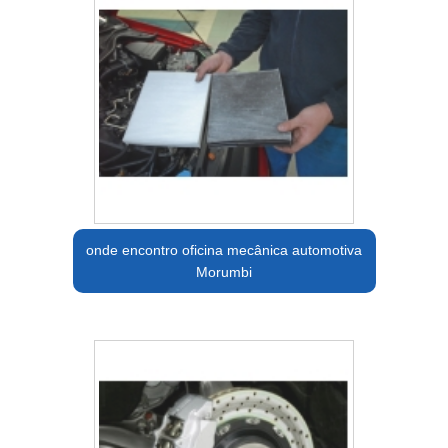
onde encontro oficina mecânica automotiva
Morumbi