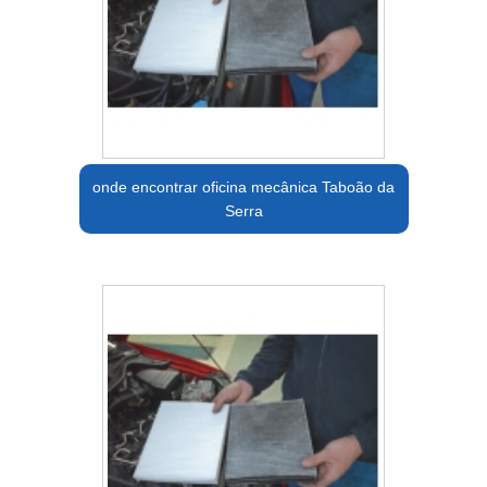
onde encontrar oficina mecânica Taboão da
Serra