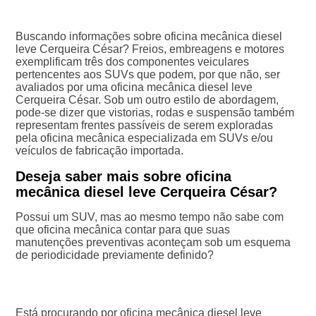
Buscando informações sobre oficina mecânica diesel
leve Cerqueira César? Freios, embreagens e motores
exemplificam três dos componentes veiculares
pertencentes aos SUVs que podem, por que não, ser
avaliados por uma oficina mecânica diesel leve
Cerqueira César. Sob um outro estilo de abordagem,
pode-se dizer que vistorias, rodas e suspensão também
representam frentes passíveis de serem exploradas
pela oficina mecânica especializada em SUVs e/ou
veículos de fabricação importada.
Deseja saber mais sobre oficina
mecânica diesel leve Cerqueira César?
Possui um SUV, mas ao mesmo tempo não sabe com
que oficina mecânica contar para que suas
manutenções preventivas aconteçam sob um esquema
de periodicidade previamente definido?
Está procurando por oficina mecânica diesel leve