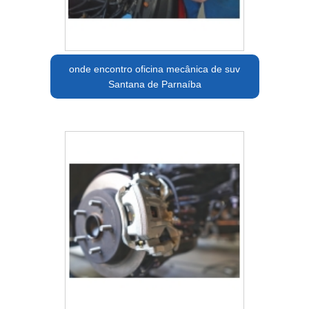
onde encontro oficina mecânica de suv
Santana de Parnaíba