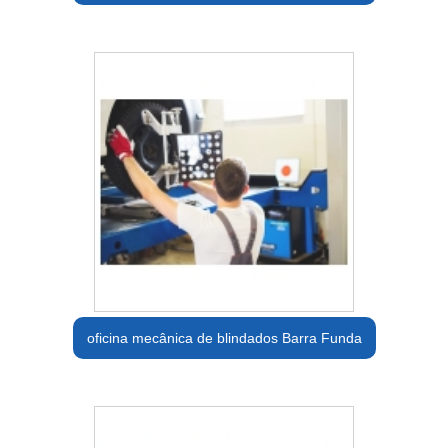
oficina mecânica de blindados Barra Funda