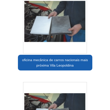
oficina mecânica de carros nacionais mais
próxima Vila Leopoldina