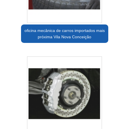
oficina mecânica de carros importados mais
próxima Vila Nova Conceição