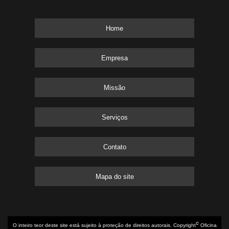
Home
Empresa
Missão
Serviços
Contato
Mapa do site
©
O inteiro teor deste site está sujeito à proteção de direitos autorais. Copyright
Oficina