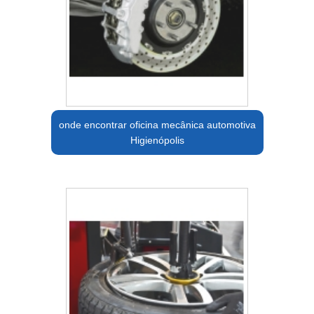
onde encontrar oficina mecânica automotiva
Higienópolis