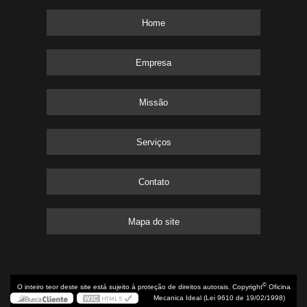
Home
Empresa
Missão
Serviços
Contato
Mapa do site
©
O inteiro teor deste site está sujeito à proteção de direitos autorais. Copyright
Oficina
Mecanica Ideal (Lei 9610 de 19/02/1998)