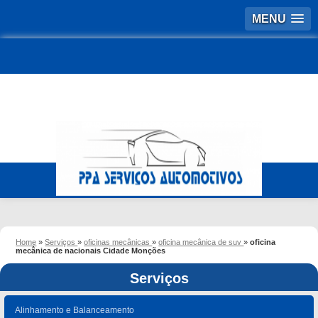
MENU
Home
»
Serviços
»
oficinas mecânicas
»
oficina mecânica de suv
»
oficina
mecânica de nacionais Cidade Monções
Serviços
Alinhamento e Balanceamento