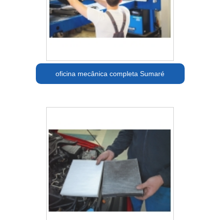
oficina mecânica completa Sumaré