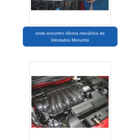
onde encontro oficina mecânica de
blindados Morumbi