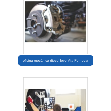
oficina mecânica diesel leve Vila Pompeia