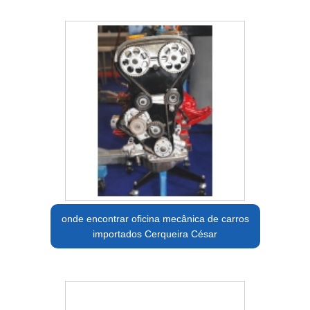
onde encontrar oficina mecânica de carros
importados Cerqueira César