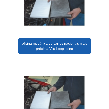
oficina mecânica de carros nacionais mais
próxima Vila Leopoldina