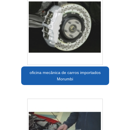
oficina mecânica de carros importados
Morumbi