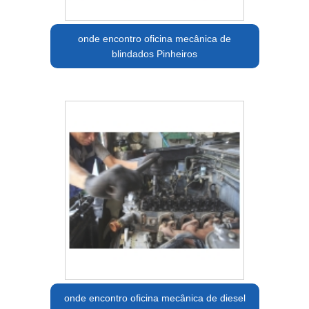
onde encontro oficina mecânica de
blindados Pinheiros
onde encontro oficina mecânica de diesel