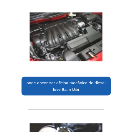
onde encontrar oficina mecânica de diesel
leve Itaim Bibi