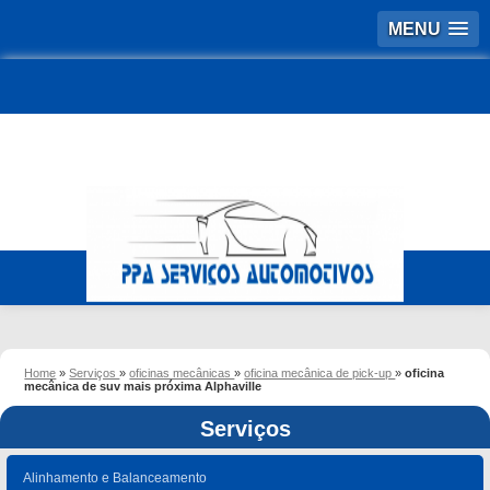
MENU
Home
»
Serviços
»
oficinas mecânicas
»
oficina mecânica de pick-up
»
oficina
mecânica de suv mais próxima Alphaville
Serviços
Alinhamento e Balanceamento