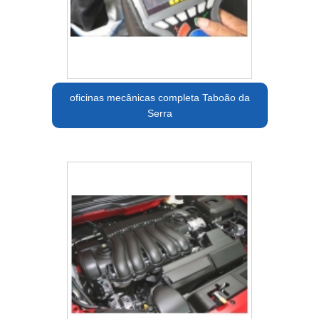
oficinas mecânicas completa Taboão da
Serra