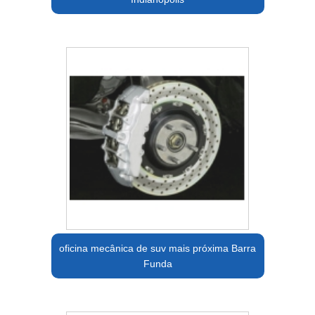
oficina mecânica de suv mais próxima Barra
Funda