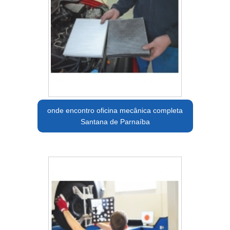
onde encontro oficina mecânica completa
Santana de Parnaíba