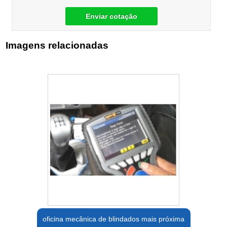
Enviar cotação
Imagens relacionadas
oficina mecânica de blindados mais próxima