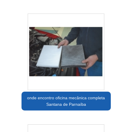
onde encontro oficina mecânica completa
Santana de Parnaíba