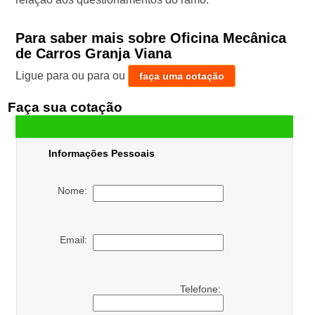
Para saber mais sobre Oficina Mecânica
de Carros Granja Viana
Ligue para
ou para
ou
faça uma cotação
Faça sua cotação
Informações Pessoais
Nome:
Email:
Telefone: