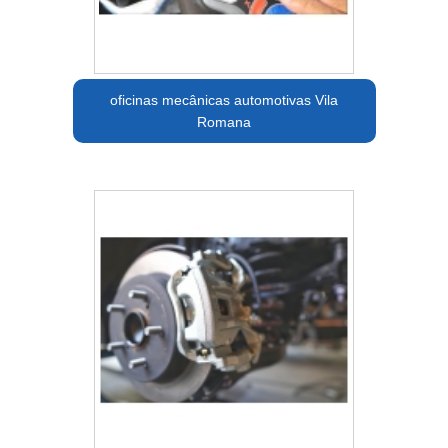
oficinas mecânicas automotivas Vila
Romana