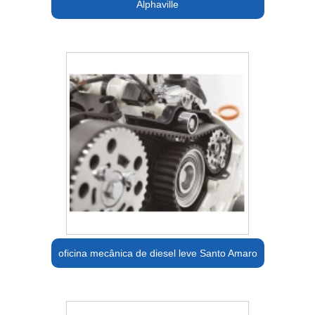
Alphaville
oficina mecânica de diesel leve Santo Amaro