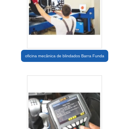
oficina mecânica de blindados Barra Funda