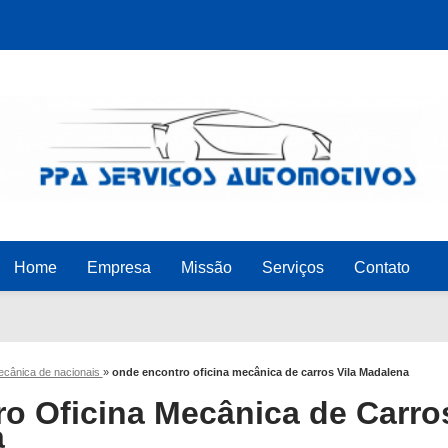
Home
Empresa
Missão
Serviços
Contato
mecânica de nacionais
»
onde encontro oficina mecânica de carros Vila Madalena
o Oficina Mecânica de Carro
a