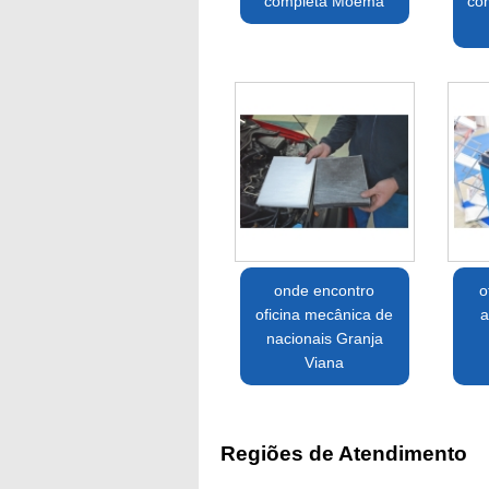
completa Moema
co
onde encontro
o
oficina mecânica de
a
nacionais Granja
Viana
Regiões de Atendimento