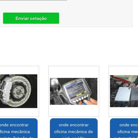
Enviar cotação
onde encontrar
onde encontrar
onde enc
ficina mecânica
oficina mecânica de
oficina me