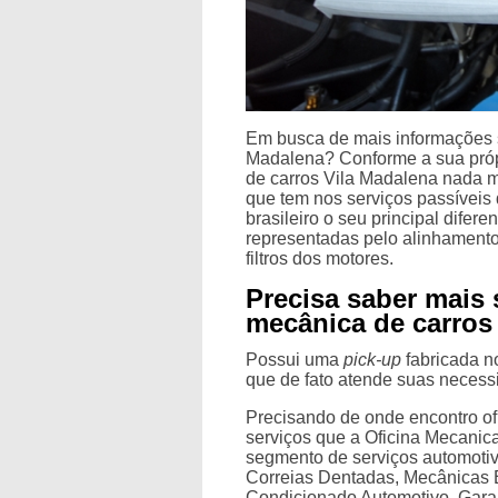
Em busca de mais informações s
Madalena? Conforme a sua próp
de carros Vila Madalena nada m
que tem nos serviços passíveis
brasileiro o seu principal difer
representadas pelo alinhamento
filtros dos motores.
Precisa saber mais 
mecânica de carros
Possui uma
pick-up
fabricada no
que de fato atende suas neces
Precisando de onde encontro o
serviços que a Oficina Mecanica
segmento de serviços automoti
Correias Dentadas, Mecânicas 
Condicionado Automotivo. Garan