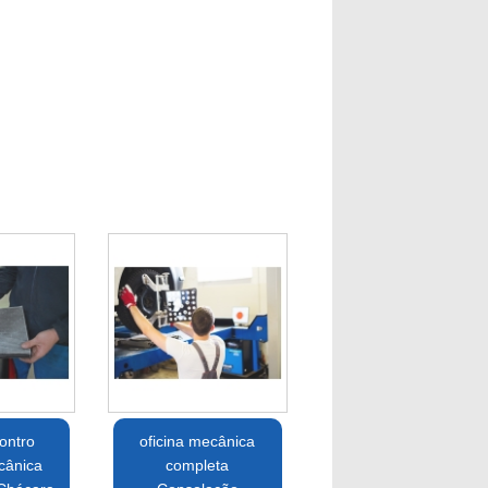
ontro
oficina mecânica
cânica
completa