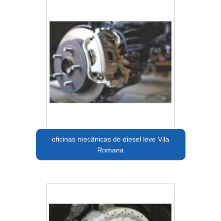
oficinas mecânicas de diesel leve Vila
Romana