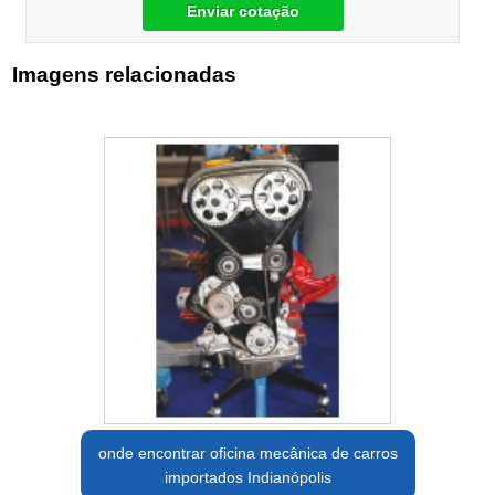
Enviar cotação
Imagens relacionadas
onde encontrar oficina mecânica de carros
importados Indianópolis