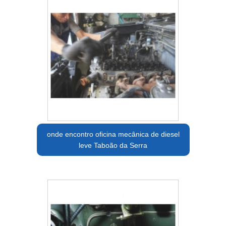
onde encontro oficina mecânica de diesel
leve Taboão da Serra