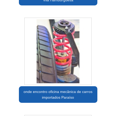
Vila Hamburguesa
onde encontro oficina mecânica de carros
importados Paraíso