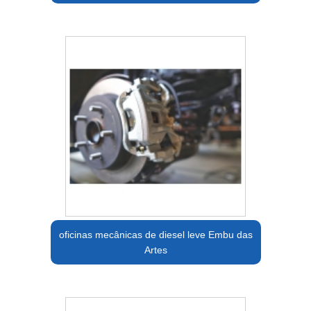
oficinas mecânicas de diesel leve Embu das
Artes