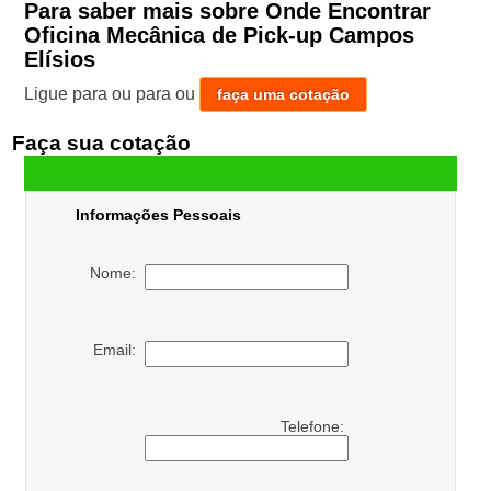
Para saber mais sobre Onde Encontrar
Oficina Mecânica de Pick-up Campos
Elísios
Ligue para
ou para
ou
faça uma cotação
Faça sua cotação
Informações Pessoais
Nome:
Email:
Telefone: