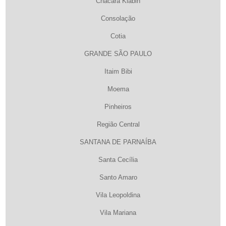
Chacara Klabin
Consolação
Cotia
GRANDE SÃO PAULO
Itaim Bibi
Moema
Pinheiros
Região Central
SANTANA DE PARNAÍBA
Santa Cecília
Santo Amaro
Vila Leopoldina
Vila Mariana