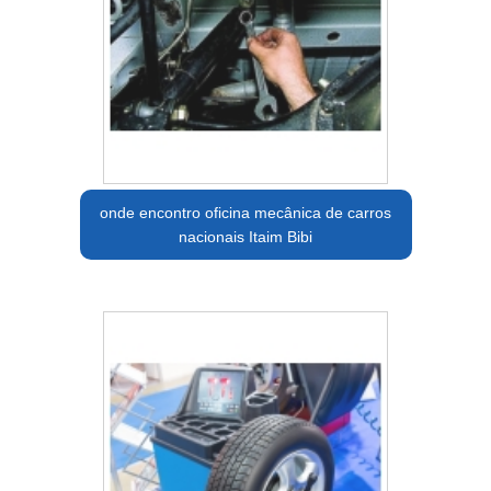
onde encontro oficina mecânica de carros
nacionais Itaim Bibi