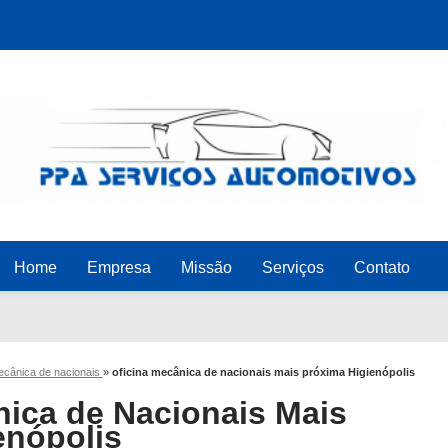
Home
Empresa
Missão
Serviços
Contato
mecânica de nacionais
»
oficina mecânica de nacionais mais próxima Higienópolis
nica de Nacionais Mais
enópolis