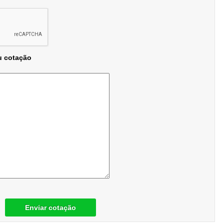
u cotação
Enviar cotação