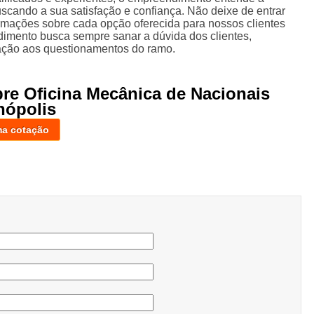
scando a sua satisfação e confiança. Não deixe de entrar
ormações sobre cada opção oferecida para nossos clientes
imento busca sempre sanar a dúvida dos clientes,
ção aos questionamentos do ramo.
bre Oficina Mecânica de Nacionais
nópolis
ma cotação