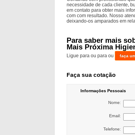
necessidade de cada cliente, bu
em contato para obter mais inf
com com resultado. Nosso atend
deixando-os amparados em rela
Para saber mais so
Mais Próxima Higie
Ligue para
ou para
ou
faça u
Faça sua cotação
Informações Pessoais
Nome:
Email:
Telefone: