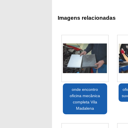
Imagens relacionadas
onde encontro
of
oficina mecânica
suv
completa Vila
Madalena