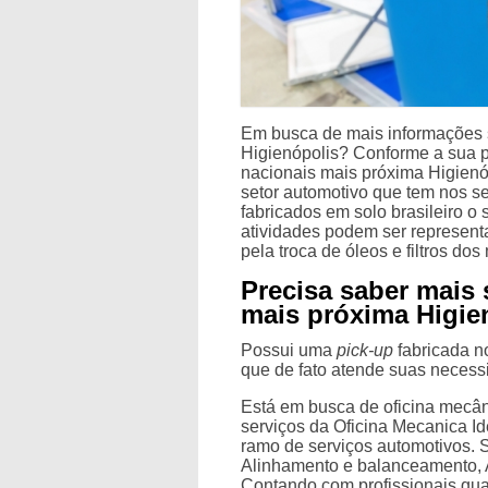
Em busca de mais informações 
Higienópolis? Conforme a sua p
nacionais mais próxima Higienó
setor automotivo que tem nos s
fabricados em solo brasileiro o 
atividades podem ser represent
pela troca de óleos e filtros dos
Precisa saber mais 
mais próxima Higie
Possui uma
pick-up
fabricada no
que de fato atende suas neces
Está em busca de oficina mecâ
serviços da Oficina Mecanica I
ramo de serviços automotivos.
Alinhamento e balanceamento, 
Contando com profissionais qua