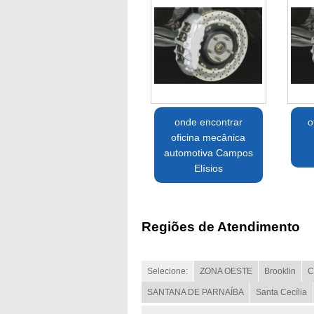
onde encontrar
o
oficina mecânica
automotiva Campos
Elísios
Regiões de Atendimento
Selecione:
ZONA OESTE
Brooklin
C
SANTANA DE PARNAÍBA
Santa Cecília