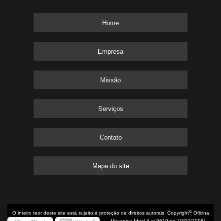
Home
Empresa
Missão
Serviços
Contato
Mapa do site
©
O inteiro teor deste site está sujeito à proteção de direitos autorais. Copyright
Oficina
Mecanica Ideal (Lei 9610 de 19/02/1998)