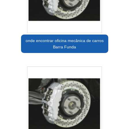
onde encontrar oficina mecânica de carros
Barra Funda