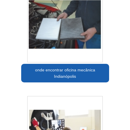
onde encontrar oficina mecânica
Indianópolis