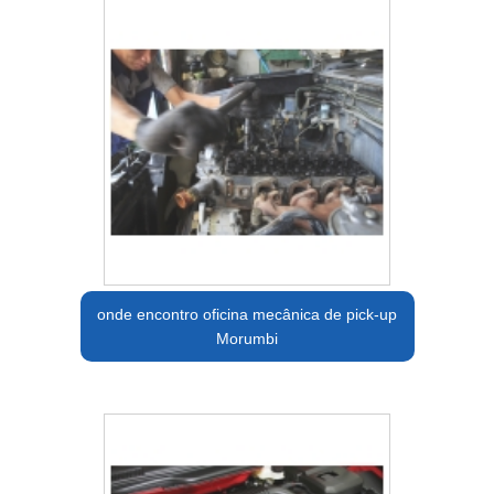
onde encontro oficina mecânica de pick-up
Morumbi