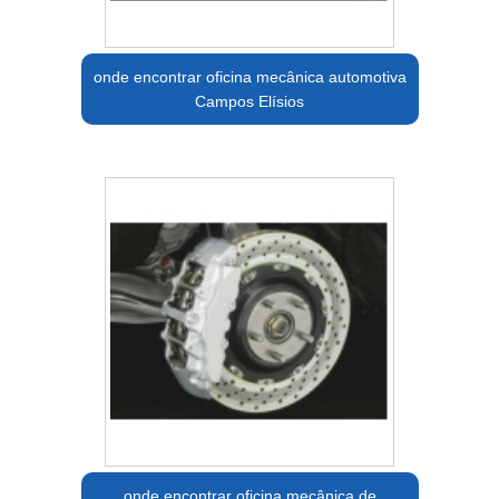
onde encontrar oficina mecânica automotiva
Campos Elísios
onde encontrar oficina mecânica de