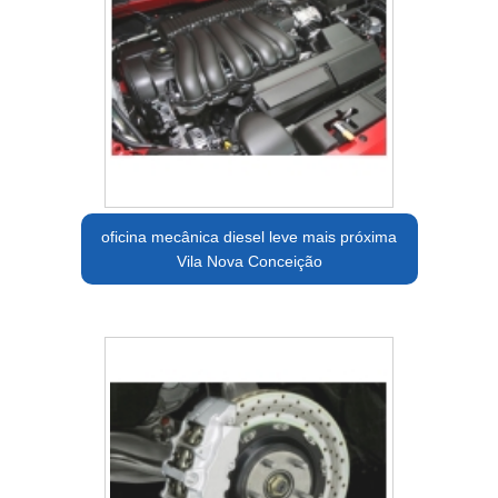
oficina mecânica diesel leve mais próxima
Vila Nova Conceição