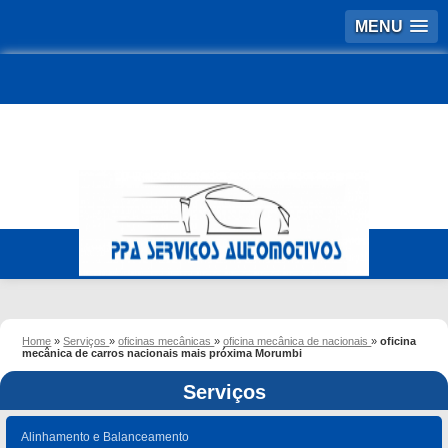
MENU
Home
»
Serviços
»
oficinas mecânicas
»
oficina mecânica de nacionais
»
oficina
mecânica de carros nacionais mais próxima Morumbi
Serviços
Alinhamento e Balanceamento