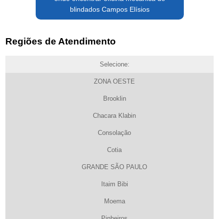
blindados Campos Elísios
Regiões de Atendimento
Selecione:
ZONA OESTE
Brooklin
Chacara Klabin
Consolação
Cotia
GRANDE SÃO PAULO
Itaim Bibi
Moema
Pinheiros