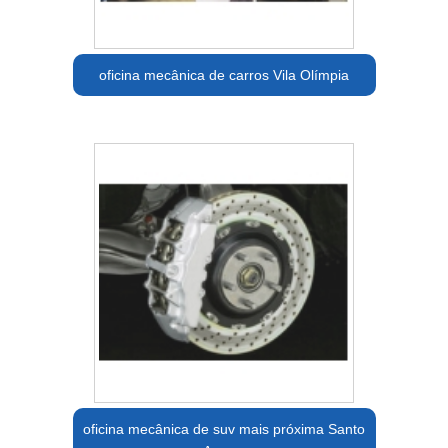
oficina mecânica de carros Vila Olímpia
oficina mecânica de suv mais próxima Santo